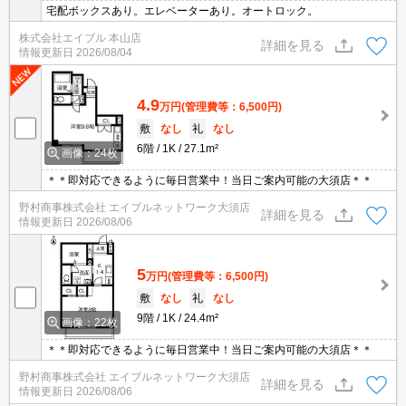
宅配ボックスあり。エレベーターあり。オートロック。
株式会社エイブル 本山店
詳細を見る
情報更新日
2026/08/04
4.9
万円
(管理費等：6,500円)
敷
なし
礼
なし
6階
1K
27.1m²
画像：24枚
＊＊即対応できるように毎日営業中！当日ご案内可能の大須店＊＊
野村商事株式会社 エイブルネットワーク大須店
詳細を見る
情報更新日
2026/08/06
5
万円
(管理費等：6,500円)
敷
なし
礼
なし
9階
1K
24.4m²
画像：22枚
＊＊即対応できるように毎日営業中！当日ご案内可能の大須店＊＊
野村商事株式会社 エイブルネットワーク大須店
詳細を見る
情報更新日
2026/08/06