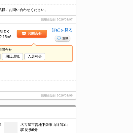
気軽にお問い合わせください。
情報更新日
2026/08/07
詳細を見る
3LDK
お問合せ
2.15m²
追加
料問合せ！
周辺環境
入居可否
情報更新日
2026/08/09
４
名古屋市営地下鉄東山線/本山
駅 徒歩6分