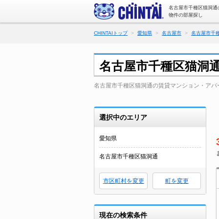
名古屋市千種区猫洞通
物件の部屋探し
CHINTAIトップ
愛知県
名古屋市
名古屋市千
名古屋市千種区猫洞
名古屋市千種区猫洞通の賃貸マンション・アパ
選択中のエリア
愛知県
名古屋市千種区猫洞通
市区町村を変更
町を変更
現在の検索条件