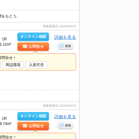
空間をもとう。
情報更新日
2026/08/10
オンライン相談
詳細を見る
1R
1.11m²
追加
お問合せ
料問合せ！
周辺環境
入居可否
情報更新日
2026/08/10
オンライン相談
詳細を見る
1R
9.74m²
追加
お問合せ
料問合せ！