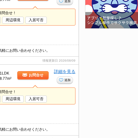
追加
料問合せ！
周辺環境
入居可否
気軽にお問い合わせください。
情報更新日
2026/08/09
詳細を見る
1LDK
お問合せ
8.77m²
追加
料問合せ！
周辺環境
入居可否
気軽にお問い合わせください。