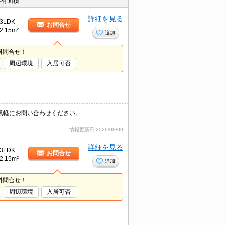
専有面積
詳細を見る
3LDK
お問合せ
2.15m²
追加
料問合せ！
周辺環境
入居可否
気軽にお問い合わせください。
情報更新日
2026/08/09
詳細を見る
3LDK
お問合せ
2.15m²
追加
料問合せ！
周辺環境
入居可否