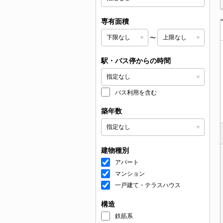
専有面積
〜
駅・バス停からの時間
バス利用を含む
築年数
建物種別
アパート
マンション
一戸建て・テラスハウス
構造
鉄筋系