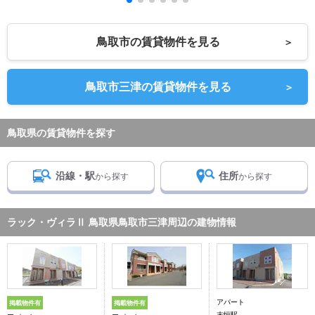
鳥取市の賃貸物件を見る
＞
鳥取市三津の賃貸物件を見る
＞
鳥取県の賃貸物件を探す
沿線・駅
住所
から探す
から探す
ラック・ヴィラⅡ 鳥取県鳥取市三津周辺の建物情報
アパート
掲載物件有
掲載物件有
末恒駅