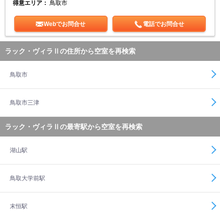
得意エリア：
鳥取市
Webでお問合せ
電話でお問合せ
ラック・ヴィラⅡの住所から空室を再検索
鳥取市
鳥取市三津
ラック・ヴィラⅡの最寄駅から空室を再検索
湖山駅
鳥取大学前駅
末恒駅