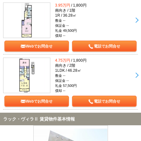
3.95万円
/ 1,800円
南向き / 1階
1R / 36.28㎡
敷金 --
保証金 --
礼金 49,500円
償却 --
Webでお問合せ
電話でお問合せ
4.75万円
/ 1,800円
南向き / 2階
1LDK / 46.28㎡
敷金 --
保証金 --
礼金 57,500円
償却 --
Webでお問合せ
電話でお問合せ
ラック・ヴィラⅡ 賃貸物件基本情報