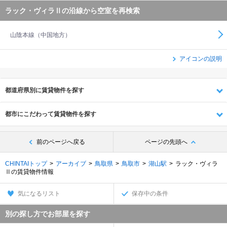
ラック・ヴィラⅡの沿線から空室を再検索
山陰本線（中国地方）
アイコンの説明
都道府県別に賃貸物件を探す
都市にこだわって賃貸物件を探す
前のページへ戻る
ページの先頭へ
CHINTAIトップ
アーカイブ
鳥取県
鳥取市
湖山駅
ラック・ヴィラ
Ⅱの賃貸物件情報
気になるリスト
保存中の条件
別の探し方でお部屋を探す