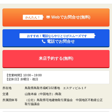
Webでお問合せ(無料)
かんたん！
おすすめ！電話ならやりとりがスムーズです
電話でお問合せ
来店予約する(無料)
【営業時間】10:00～19:00
【定休日】水曜日・祝日
所在地
鳥取県鳥取市扇町102番地 エスディビル１Ｆ
交通
山陰本線（中国地方）/鳥取
所属団体等
（公社）鳥取県宅地建物取引業協会 中国地区不動産公正
取引協議会