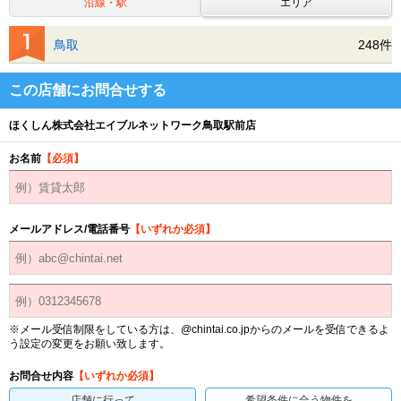
沿線・駅
エリア
鳥取
248件
この店舗にお問合せする
ほくしん株式会社エイブルネットワーク鳥取駅前店
お名前
【必須】
メールアドレス/電話番号
【いずれか必須】
※メール受信制限をしている方は、@chintai.co.jpからのメールを受信できるよ
う設定の変更をお願い致します。
お問合せ内容
【いずれか必須】
店舗に行って
希望条件に合う物件を