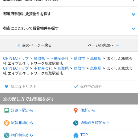
都道府県別に賃貸物件を探す
都市にこだわって賃貸物件を探す
前のページへ戻る
ページの先頭へ
CHINTAIトップ
鳥取県
不動産会社
鳥取市
鳥取駅
ほくしん株式会
社 エイブルネットワーク鳥取駅前店
CHINTAIトップ
不動産会社
鳥取県
鳥取市
鳥取駅
ほくしん株式会
社 エイブルネットワーク鳥取駅前店
気になるリスト
保存中の条件
別の探し方でお部屋を探す
沿線・駅から
住所から
家賃相場から
通勤通学時間から
物件特集から
TOP