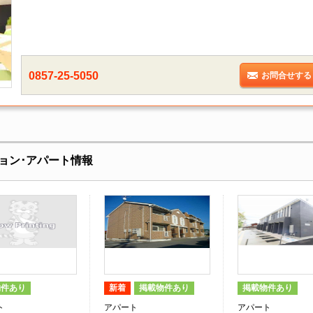
0857-25-5050
お問合せする
ョン･アパート情報
物件あり
新着
掲載物件あり
掲載物件あり
ト
アパート
アパート