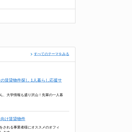
すべてのテーマをみる
の賃貸物件探し 1人暮らし応援サ
ん、大学情報も盛り沢山！先輩の一人暮
ト向け賃貸物件
をされる事業者様にオススメのオフィ