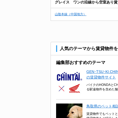
グレイス ワンの沿線から空室あり賃
山陰本線（中国地方）
人気のテーマから賃貸物件を
編集部おすすめのテーマ
GEN･TSU･KI.
の賃貸物件サイト
バイクのHONDAとC
る駅遠物件を含めた魅
鳥取県のペット相
賃貸物件でもペットと