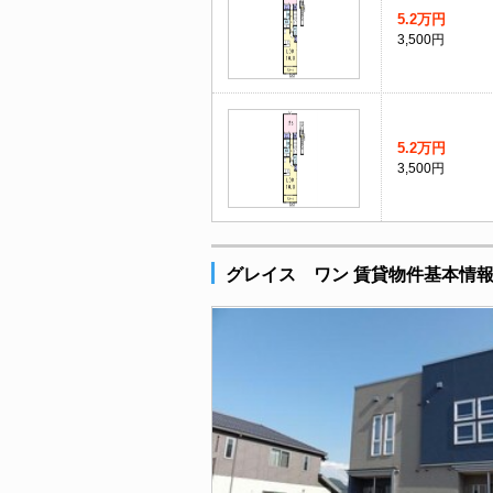
5.2万円
3,500円
5.2万円
3,500円
グレイス ワン 賃貸物件基本情