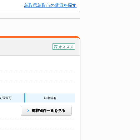
鳥取県鳥取市の賃貸を探す
オススメ
で送迎可
駐車場有
掲載物件一覧を見る