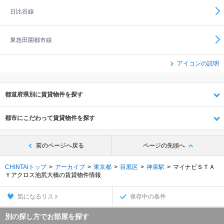
日比谷線
東急田園都市線
アイコンの説明
都道府県別に賃貸物件を探す
都市にこだわって賃貸物件を探す
前のページへ戻る
ページの先頭へ
CHINTAIトップ
アーカイブ
東京都
目黒区
神泉駅
マイナビＳＴＡ
Ｙアクロス池尻大橋の賃貸物件情報
気になるリスト
保存中の条件
別の探し方でお部屋を探す