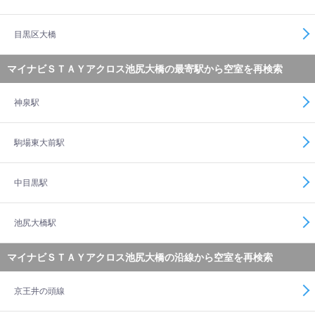
目黒区大橋
マイナビＳＴＡＹアクロス池尻大橋の最寄駅から空室を再検索
神泉駅
駒場東大前駅
中目黒駅
池尻大橋駅
マイナビＳＴＡＹアクロス池尻大橋の沿線から空室を再検索
京王井の頭線