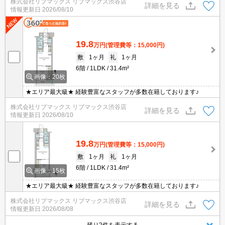
株式会社リブマックス リブマックス渋谷店
詳細を見る
情報更新日
2026/08/10
19.8
万円
(管理費等：15,000円)
敷
1ヶ月
礼
1ヶ月
6階
1LDK
31.4m²
画像：20枚
★エリア最大級★ 経験豊富なスタッフが多数在籍しております♪
株式会社リブマックス リブマックス渋谷店
詳細を見る
情報更新日
2026/08/10
19.8
万円
(管理費等：15,000円)
敷
1ヶ月
礼
1ヶ月
6階
1LDK
31.4m²
画像：15枚
★エリア最大級★ 経験豊富なスタッフが多数在籍しております♪
株式会社リブマックス リブマックス渋谷店
詳細を見る
情報更新日
2026/08/08
残り2件を表示する