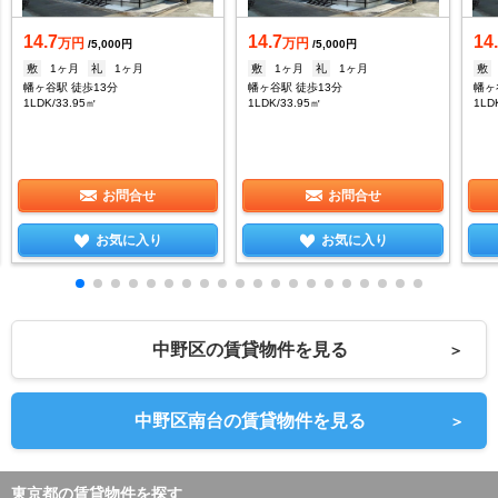
14.7
14.7
14
万円
万円
/5,000円
/5,000円
敷
1ヶ月
礼
1ヶ月
敷
1ヶ月
礼
1ヶ月
敷
幡ヶ谷駅 徒歩13分
幡ヶ谷駅 徒歩13分
幡ヶ
1LDK/33.95㎡
1LDK/33.95㎡
1LD
お問合せ
お問合せ
お気に入り
お気に入り
中野区の賃貸物件を見る
＞
中野区南台の賃貸物件を見る
＞
東京都の賃貸物件を探す