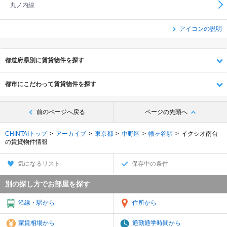
丸ノ内線
アイコンの説明
都道府県別に賃貸物件を探す
都市にこだわって賃貸物件を探す
前のページへ戻る
ページの先頭へ
CHINTAIトップ
アーカイブ
東京都
中野区
幡ヶ谷駅
イクシオ南台
の賃貸物件情報
気になるリスト
保存中の条件
別の探し方でお部屋を探す
沿線・駅から
住所から
家賃相場から
通勤通学時間から