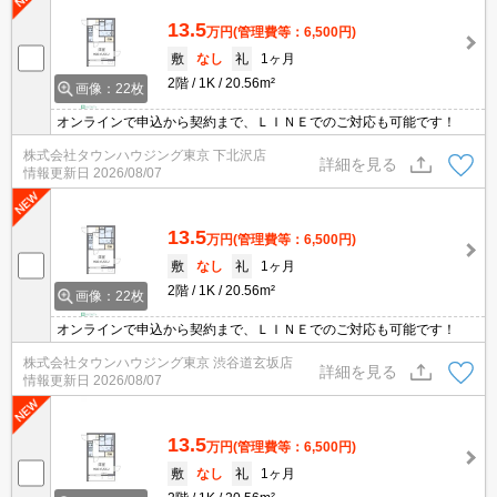
13.5
万円
(管理費等：6,500円)
敷
なし
礼
1ヶ月
2階
1K
20.56m²
画像：22枚
オンラインで申込から契約まで、ＬＩＮＥでのご対応も可能です！
株式会社タウンハウジング東京 下北沢店
詳細を見る
情報更新日
2026/08/07
13.5
万円
(管理費等：6,500円)
敷
なし
礼
1ヶ月
2階
1K
20.56m²
画像：22枚
オンラインで申込から契約まで、ＬＩＮＥでのご対応も可能です！
株式会社タウンハウジング東京 渋谷道玄坂店
詳細を見る
情報更新日
2026/08/07
13.5
万円
(管理費等：6,500円)
敷
なし
礼
1ヶ月