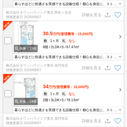
暮らすほどに快適さを実感できる設備仕様！都心を身近に、ストレ
スフリーな暮らしを楽しむ！住むほどに愛着が深まる暮らしやすい
株式会社タウンハウジング東京 阿佐ヶ谷店
街！！
詳細を見る
情報更新日
2026/08/07
30.5
万円
(管理費等：15,000円)
敷
1ヶ月
礼
なし
8階
2LDK+S
67.47m²
画像：23枚
暮らすほどに快適さを実感できる設備仕様！都心を身近に、ストレ
スフリーな暮らしを楽しむ！住むほどに愛着が深まる暮らしやすい
株式会社タウンハウジング東京 高円寺店
街！！
詳細を見る
情報更新日
2026/08/07
34
万円
(管理費等：18,000円)
敷
1ヶ月
礼
なし
2階
3LDK+S
78.13m²
画像：24枚
暮らすほどに快適さを実感できる設備仕様！都心を身近に、ストレ
スフリーな暮らしを楽しむ！住むほどに愛着が深まる暮らしやすい
株式会社タウンハウジング東京 高円寺店
街！！
詳細を見る
情報更新日
2026/08/07