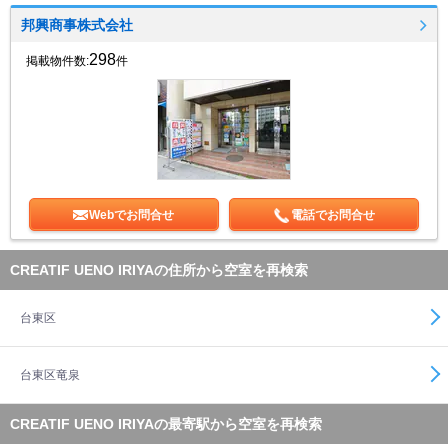
邦興商事株式会社
298
掲載物件数:
件
Webでお問合せ
電話でお問合せ
CREATIF UENO IRIYAの住所から空室を再検索
台東区
台東区竜泉
CREATIF UENO IRIYAの最寄駅から空室を再検索