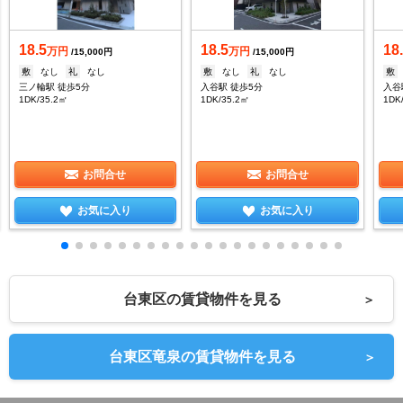
18.5
18.5
18
万円
万円
/15,000円
/15,000円
敷
なし
礼
なし
敷
なし
礼
なし
敷
三ノ輪駅 徒歩5分
入谷駅 徒歩5分
入谷
1DK/35.2㎡
1DK/35.2㎡
1DK
お問合せ
お問合せ
お気に入り
お気に入り
台東区の賃貸物件を見る
＞
台東区竜泉の賃貸物件を見る
＞