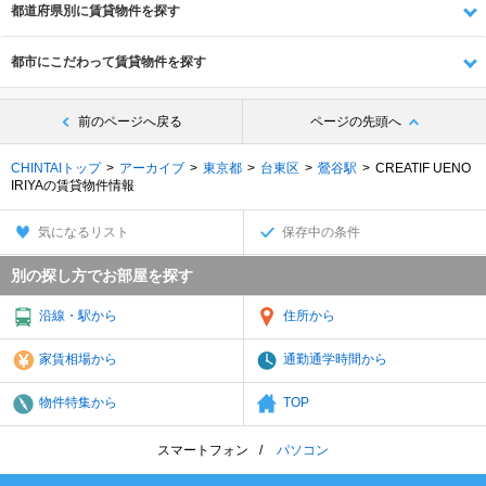
都道府県別に賃貸物件を探す
都市にこだわって賃貸物件を探す
前のページへ戻る
ページの先頭へ
CHINTAIトップ
アーカイブ
東京都
台東区
鶯谷駅
CREATIF UENO
IRIYAの賃貸物件情報
気になるリスト
保存中の条件
別の探し方でお部屋を探す
沿線・駅から
住所から
家賃相場から
通勤通学時間から
物件特集から
TOP
スマートフォン
パソコン