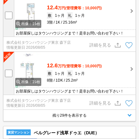
12.4
万円
(管理費等：10,000円)
敷
1ヶ月
礼
1ヶ月
3階
1K
25.16m²
画像：19枚
お部屋探しはタウンハウジングまで！是非お問い合わせ下さい！
株式会社タウンハウジング東京 森下店
詳細を見る
情報更新日
2026/08/05
12.6
万円
(管理費等：10,000円)
敷
1ヶ月
礼
1ヶ月
8階
1DK
25.2m²
画像：19枚
お部屋探しはタウンハウジングまで！是非お問い合わせ下さい！
株式会社タウンハウジング東京 森下店
詳細を見る
情報更新日
2026/08/05
残り29件を表示する
ベルグレード浅草ドゥエ（DUE）
賃貸マンション