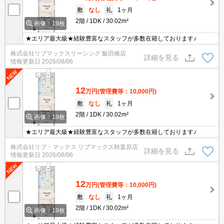
敷
なし
礼
1ヶ月
2階
1DK
30.02m²
画像：19枚
★エリア最大級★経験豊富なスタッフが多数在籍しております♪
株式会社リブマックスリーシング 飯田橋店
詳細を見る
情報更新日
2026/08/06
12
万円
(管理費等：10,000円)
敷
なし
礼
1ヶ月
2階
1DK
30.02m²
画像：19枚
★エリア最大級★経験豊富なスタッフが多数在籍しております♪
株式会社リブ・マックス リブマックス秋葉原店
詳細を見る
情報更新日
2026/08/06
12
万円
(管理費等：10,000円)
敷
なし
礼
1ヶ月
2階
1DK
30.02m²
画像：19枚