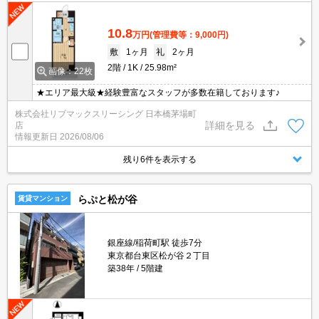
10.8
万円
(管理費等：9,000円)
敷
1ヶ月
礼
2ヶ月
2階
1K
25.98m²
画像：22枚
★エリア最大級★経験豊富なスタッフが多数在籍しております♪
株式会社リブマックスリーシング 日本橋茅場町
詳細を見る
店
情報更新日
2026/08/06
残り6件を表示する
らぷと松が谷
賃貸マンション
銀座線/稲荷町駅 徒歩7分
東京都台東区松が谷２丁目
築38年
5階建