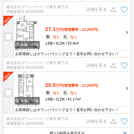
株式会社タウンハウジング東京 森下店
詳細を見る
情報更新日
2026/08/05
27.1
万円
(管理費等：21,000円)
敷
なし
礼
なし
14階
3LDK
55.8m²
画像：19枚
お部屋探しはタウンハウジングまで！是非お問い合わせ下さい！
株式会社タウンハウジング東京 森下店
詳細を見る
情報更新日
2026/08/05
20.5
万円
(管理費等：21,000円)
敷
なし
礼
なし
14階
2LDK
41.17m²
画像：17枚
お部屋探しはタウンハウジングまで！是非お問い合わせ下さい！
株式会社タウンハウジング東京 森下店
詳細を見る
情報更新日
2026/08/05
残り146件を表示する