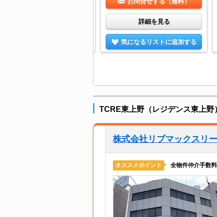
お問合せする（無料）
お問合せする（無料）
詳細を見る
詳細を見る
気になるリストに追加する
気になるリストに追加する
TCRE東上野（レジデンス東上
株式会社リブマックスリ
全物件仲介手数料
オススメポイント