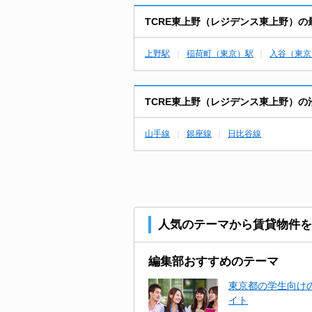
TCRE東上野（レジデンス東上野）
上野駅
稲荷町（東京）駅
入谷（東京
TCRE東上野（レジデンス東上野）
山手線
銀座線
日比谷線
人気のテーマから賃貸物件を
編集部おすすめのテーマ
東京都の学生向けの
イト