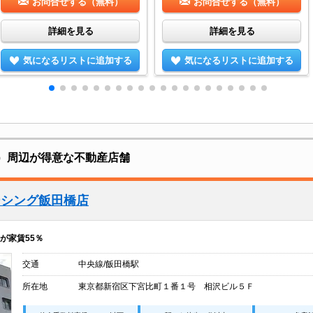
お問合せする（無料）
お問合せする（無料）
詳細を見る
詳細を見る
気になるリストに追加する
気になるリストに追加する
野）周辺が得意な不動産店舗
ーシング飯田橋店
が家賃55％
交通
中央線/飯田橋駅
所在地
東京都新宿区下宮比町１番１号 相沢ビル５Ｆ