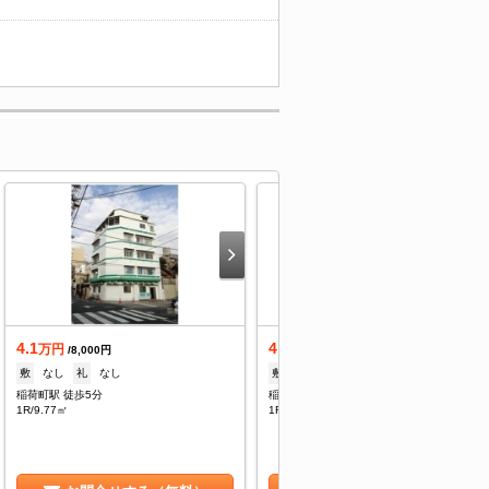
4.1
4.1
万円
万円
/8,000円
/8,000円
敷
なし
礼
なし
敷
なし
礼
なし
稲荷町駅 徒歩5分
稲荷町駅 徒歩5分
1R/9.77㎡
1R/9.77㎡