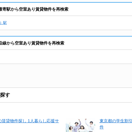
の最寄駅から空室あり賃貸物件を再検索
）駅
の沿線から空室あり賃貸物件を再検索
探す
賃貸物件探し 1人暮らし応援サ
東京都の学生割
件