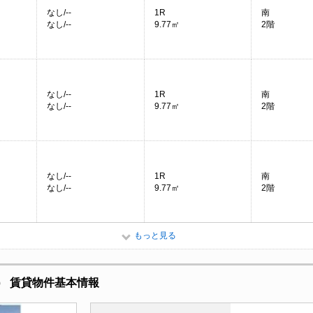
なし/--
1R
南
なし/--
9.77㎡
2階
なし/--
1R
南
なし/--
9.77㎡
2階
なし/--
1R
南
なし/--
9.77㎡
2階
もっと見る
） 賃貸物件基本情報