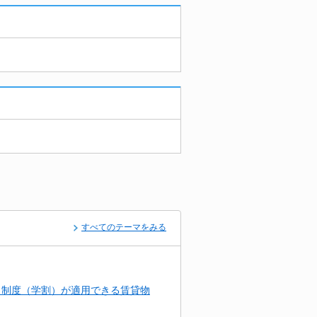
すべてのテーマをみる
引制度（学割）が適用できる賃貸物