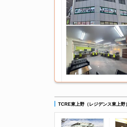
TCRE東上野（レジデンス東上