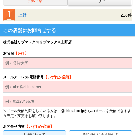
沿線・駅
エリア
上野
218件
この店舗にお問合せする
株式会社リブマックスリブマックス上野店
お名前
【必須】
メールアドレス/電話番号
【いずれか必須】
※メール受信制限をしている方は、@chintai.co.jpからのメールを受信できるよ
う設定の変更をお願い致します。
お問合せ内容
【いずれか必須】
店舗に行って
希望条件に合う物件を