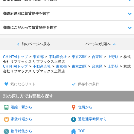
都道府県別に賃貸物件を探す
都市にこだわって賃貸物件を探す
前のページへ戻る
ページの先頭へ
CHINTAIトップ
東京都
不動産会社
東京23区
台東区
上野駅
株式
会社リブマックス リブマックス上野店
CHINTAIトップ
不動産会社
東京都
東京23区
台東区
上野駅
株式
会社リブマックス リブマックス上野店
気になるリスト
保存中の条件
別の探し方でお部屋を探す
沿線・駅から
住所から
家賃相場から
通勤通学時間から
物件特集から
TOP