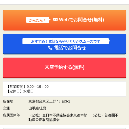
Webでお問合せ(無料)
かんたん！
おすすめ！電話ならやりとりがスムーズです
電話でお問合せ
来店予約する(無料)
【営業時間】9:00～19：00
【定休日】水曜日
所在地
東京都台東区上野7丁目3-2
交通
山手線/上野
所属団体等
（公社）全日本不動産協会東京都本部 （公社）首都圏不
動産公正取引協議会