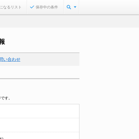
になるリスト
保存中の条件
報
問い合わせ
ジです。