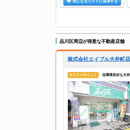
気になるリストに追加する
気になるリストに追加する
品川区周辺が得意な不動産店舗
株式会社エイブル大井町
住環境良好な大井
オススメポイント