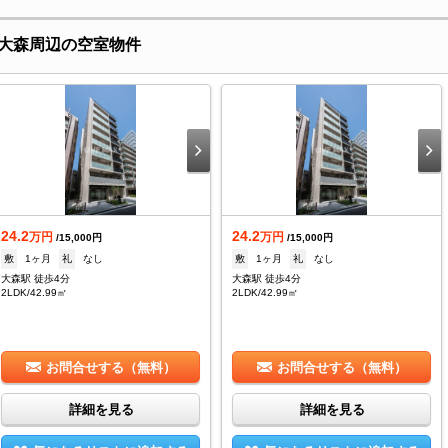
大森周辺の空室物件
24.2
24.2
万円
万円
/15,000円
/15,000円
敷
1ヶ月
礼
なし
敷
1ヶ月
礼
なし
大森駅 徒歩4分
大森駅 徒歩4分
2LDK/42.99㎡
2LDK/42.99㎡
お問合せする（無料）
お問合せする（無料）
詳細を見る
詳細を見る