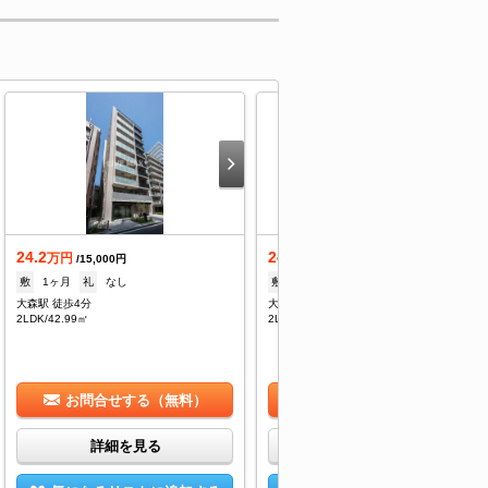
24.2
24.2
万円
万円
/15,000円
/15,000円
敷
1ヶ月
礼
なし
敷
1ヶ月
礼
なし
大森駅 徒歩4分
大森駅 徒歩4分
2LDK/42.99㎡
2LDK/42.99㎡
お問合せする（無料）
お問合せする（無料）
詳細を見る
詳細を見る