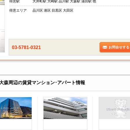
得意駅
大井町駅 大崎駅 品川駅 大森駅 蒲田駅 他
得意エリア
品川区 港区 目黒区 大田区
03-5781-0321
お問合せする
大森周辺の賃貸マンション･アパート情報