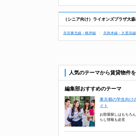
（シニア向け）ライオンズプラザ大森
京浜東北線・根岸線
京急本線・久里浜線
人気のテーマから賃貸物件を
編集部おすすめのテーマ
東京都の学生向けの
イト
お部屋探しはもちろん
らし情報も必見