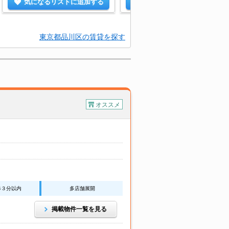
気になるリストに追加する
気になるリストに追加する
東京都品川区の賃貸を探す
オススメ
歩３分以内
多店舗展開
掲載物件一覧を見る