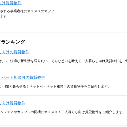
向け賃貸物件
される事業者様にオススメのオフィ
ます
マランキング
し向けの賃貸物件
たい、快適な新生活を送りたい―そんな想いを叶える一人暮らし向け賃貸物件をご
・ペット相談可の賃貸物件
犬・猫)と暮らせる！ペット可・ペット相談可の賃貸物件をご紹介します。
し向け賃貸物件
ムシェアやカップルの同棲にオススメ！二人暮らし向け賃貸物件をご紹介します。