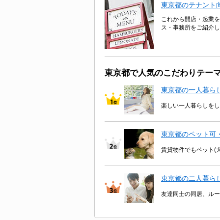
東京都のテナント
これから開店・起業を
ス・事務所をご紹介し
東京都で人気のこだわりテー
東京都の一人暮ら
楽しい一人暮らしをし
東京都のペット可
賃貸物件でもペット(
東京都の二人暮ら
友達同士の同居、ルー