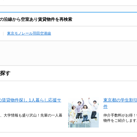
の沿線から空室あり賃貸物件を再検索
東京モノレール羽田空港線
探す
賃貸物件探し 1人暮らし応援サ
東京都の学生割
件
、大学情報も盛り沢山！先輩の一人暮
仲介手数料がお得！
物件をご紹介します