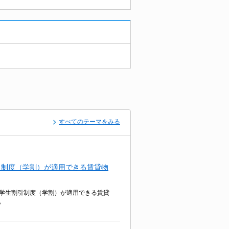
すべてのテーマをみる
引制度（学割）が適用できる賃貸物
学生割引制度（学割）が適用できる賃貸
。