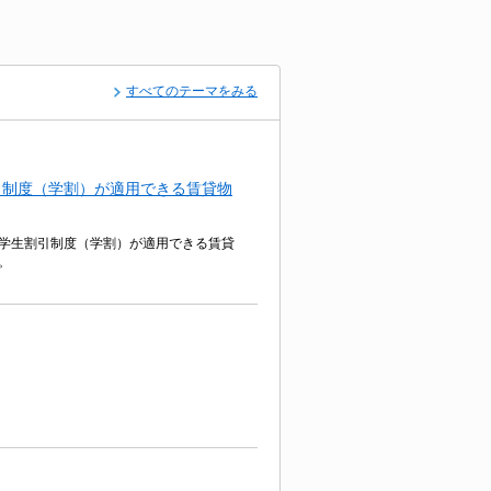
すべてのテーマをみる
引制度（学割）が適用できる賃貸物
学生割引制度（学割）が適用できる賃貸
。