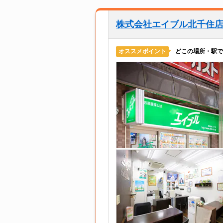
株式会社エイブル北千住
どこの場所・駅で
オススメポイント