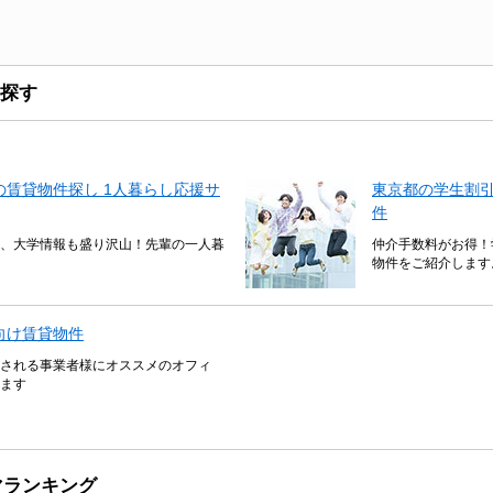
探す
賃貸物件探し 1人暮らし応援サ
東京都の学生割
件
、大学情報も盛り沢山！先輩の一人暮
仲介手数料がお得！
物件をご紹介します
向け賃貸物件
される事業者様にオススメのオフィ
ます
マランキング