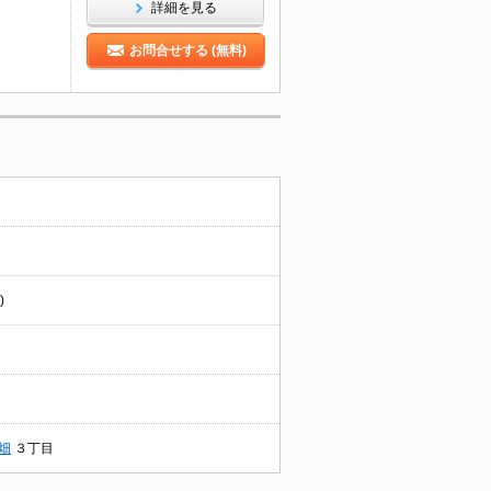
詳細を見る
お問合せする (無料)
)
畑
３丁目