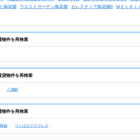
ト南花畑
ウエストガーデン南花畑
セレスティア南花畑II
ＭＥＬＤＩ
賃貸物件を再検索
り賃貸物件を再検索
八潮駅
賃貸物件を再検索
田線
つくばエクスプレス