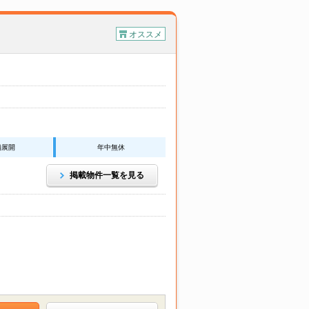
オススメ
舗展開
年中無休
掲載物件一覧を見る