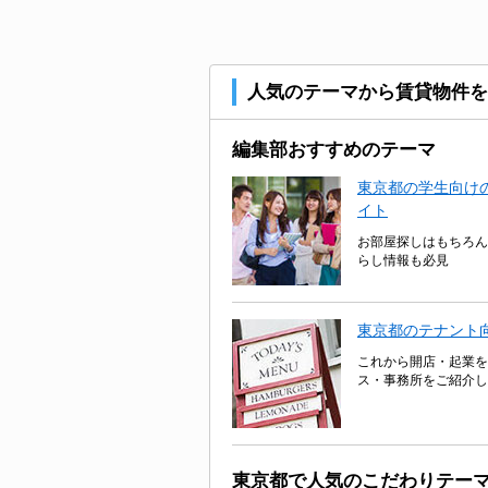
人気のテーマから賃貸物件を
編集部おすすめのテーマ
東京都の学生向けの
イト
お部屋探しはもちろん
らし情報も必見
東京都のテナント
これから開店・起業を
ス・事務所をご紹介し
東京都で人気のこだわりテー