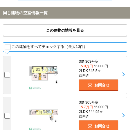
同じ建物の空室情報一覧
この建物の情報を見る
この建物をすべてチェックする（最大10件）
3階 303号室
15.9万円
/ 6,000円
2LDK / 45.5㎡
西向き
お問合せ
3階 305号室
15.7万円
/ 6,000円
2LDK / 44.95㎡
西向き
お問合せ