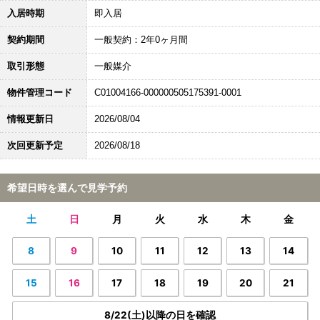
入居時期
即入居
契約期間
一般契約：2年0ヶ月間
取引形態
一般媒介
物件管理コード
C01004166-000000505175391-0001
情報更新日
2026/08/04
次回更新予定
2026/08/18
希望日時を選んで見学予約
土
日
月
火
水
木
金
8
9
10
11
12
13
14
15
16
17
18
19
20
21
8/22(土)以降の日を確認