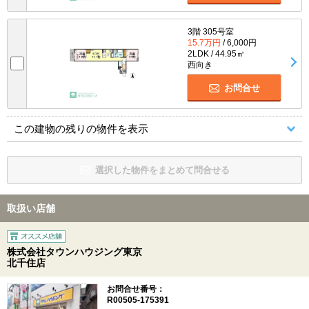
3階 305号室
15.7万円
/ 6,000円
2LDK / 44.95㎡
西向き
お問合せ
この建物の残りの物件を表示
選択した物件をまとめて問合せる
取扱い店舗
株式会社タウンハウジング東京
北千住店
お問合せ番号：
R00505-175391