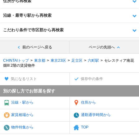
住所から再検索
沿線・最寄り駅から再検索
こだわり条件で市区郡から再検索
前のページへ戻る
ページの先頭へ
CHINTAIトップ
東京都
東京23区
足立区
六町駅
セレスティア南花
畑III 2階の賃貸物件
気になるリスト
保存中の条件
別の探し方でお部屋を探す
沿線・駅から
住所から
家賃相場から
通勤通学時間から
物件特集から
TOP