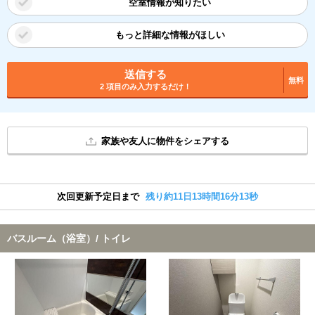
空室情報が知りたい
もっと詳細な情報がほしい
送信する
無料
2 項目のみ入力するだけ！
家族や友人に物件をシェアする
次回更新予定日まで
残り約11日13時間16分12秒
バスルーム（浴室）/ トイレ