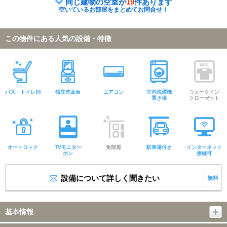
同じ建物の空室が
19
件あります
空いているお部屋をまとめてお問合せ！
この物件にある人気の設備・特徴
バス・トイレ別
独立洗面台
エアコン
室内洗濯機
ウォークイン
置き場
クローゼット
オートロック
TVモニター
角部屋
駐車場付き
インターネット
ホン
接続可
設備について詳しく聞きたい
無料
基本情報