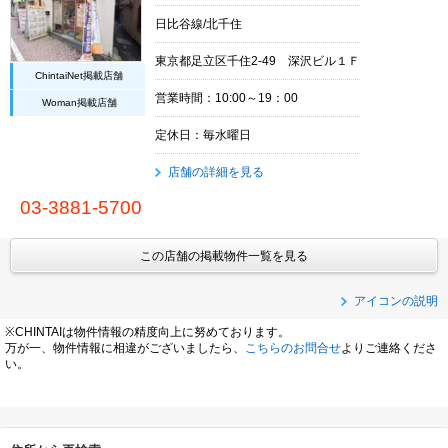
日比谷線/北千住
東京都足立区千住2-49 深沢ビル１Ｆ
ChintaiNet掲載店舗
営業時間：10:00～19：00
Woman掲載店舗
定休日：毎水曜日
店舗の詳細を見る
03-3881-5700
この店舗の掲載物件一覧を見る
アイコンの説明
※CHINTAIは物件情報の精度向上に努めております。
万が一、物件情報に相違がございましたら、
こちらのお問合せ
よりご連絡くださ
い。