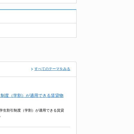
すべてのテーマをみる
引制度（学割）が適用できる賃貸物
学生割引制度（学割）が適用できる賃貸
。