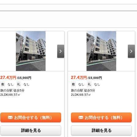
27.4
27.4
万円
万円
/15,000円
/15,000円
敷
なし
礼
なし
敷
なし
礼
なし
旗の台駅 徒歩5分
旗の台駅 徒歩5分
2LDK/46.57㎡
2LDK/46.57㎡
お問合せする（無料）
お問合せする（無料）
詳細を見る
詳細を見る