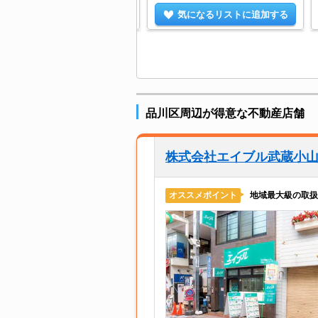
気になるリストに追加する
気になるリストに追加する
品川区周辺が得意な不動産店舗
株式会社エイブル武蔵小
地域最大級の取扱
オススメポイント