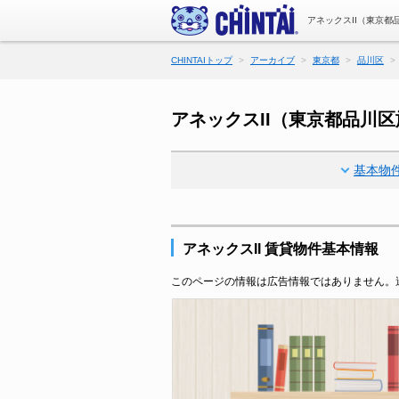
アネックスII（東京都
CHINTAIトップ
アーカイブ
東京都
品川区
アネックスII（東京都品川
基本物
アネックスII 賃貸物件基本情報
このページの情報は広告情報ではありません。過