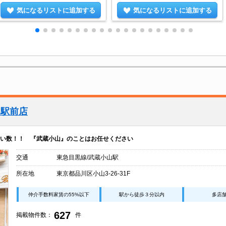
気になるリストに追加する
気になるリストに追加する
山駅前店
い数！！ 『武蔵小山』のことはお任せください
交通
東急目黒線/武蔵小山駅
所在地
東京都品川区小山3-26-31F
仲介手数料家賃の55%以下
駅から徒歩３分以内
多店
627
掲載物件数：
件