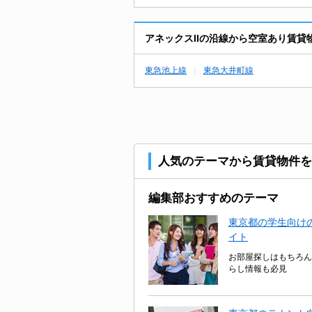
アネックスIIの沿線から空室あり賃貸
東急池上線
東急大井町線
人気のテーマから賃貸物件を
編集部おすすめのテーマ
東京都の学生向けの
イト
お部屋探しはもちろん
らし情報も必見