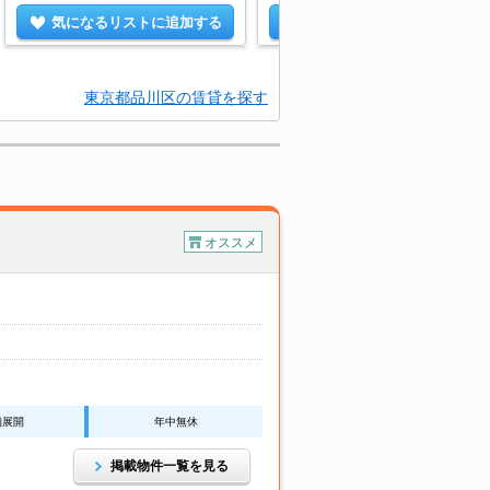
気になるリストに追加する
気になるリストに追加する
東京都品川区の賃貸を探す
オススメ
舗展開
年中無休
掲載物件一覧を見る