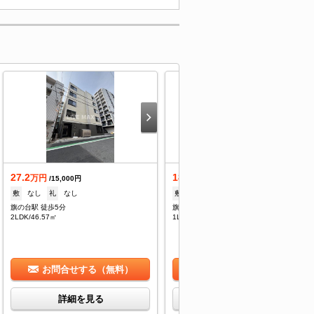
27.2
18.9
万円
万円
/15,000円
/15,000円
敷
なし
礼
なし
敷
なし
礼
なし
旗の台駅 徒歩5分
旗の台駅 徒歩5分
2LDK/46.57㎡
1LDK/28.61㎡
お問合せする（無料）
お問合せする（無料）
詳細を見る
詳細を見る