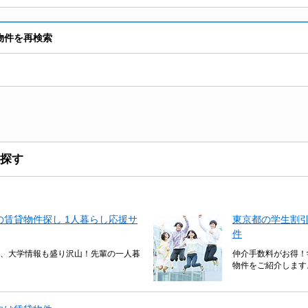
物件を再検索
探す
賃貸物件探し 1人暮らし応援サ
東京都の学生割
件
、大学情報も盛り沢山！先輩の一人暮
仲介手数料がお得！
物件をご紹介します