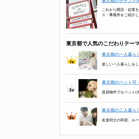
東京都のテナント
これから開店・起業を
ス・事務所をご紹介し
東京都で人気のこだわりテー
東京都の一人暮ら
楽しい一人暮らしをし
東京都のペット可
賃貸物件でもペット(
東京都の二人暮ら
友達同士の同居、ルー