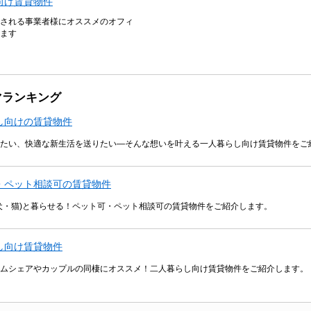
向け賃貸物件
される事業者様にオススメのオフィ
ます
マランキング
し向けの賃貸物件
たい、快適な新生活を送りたい―そんな想いを叶える一人暮らし向け賃貸物件をご
・ペット相談可の賃貸物件
犬・猫)と暮らせる！ペット可・ペット相談可の賃貸物件をご紹介します。
し向け賃貸物件
ムシェアやカップルの同棲にオススメ！二人暮らし向け賃貸物件をご紹介します。