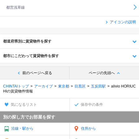
都営浅草線
アイコンの説明
都道府県別に賃貸物件を探す
都市にこだわって賃貸物件を探す
前のページへ戻る
ページの先頭へ
CHINTAIトップ
アーカイブ
東京都
目黒区
五反田駅
alivio HORIUC
HIの賃貸物件情報
気になるリスト
保存中の条件
別の探し方でお部屋を探す
沿線・駅から
住所から