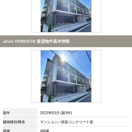
alivio HORIUCHI 賃貸物件基本情報
築年
2023年03月 (築3年)
建物種別/構造
マンション／鉄筋コンクリート造
階建
4階建