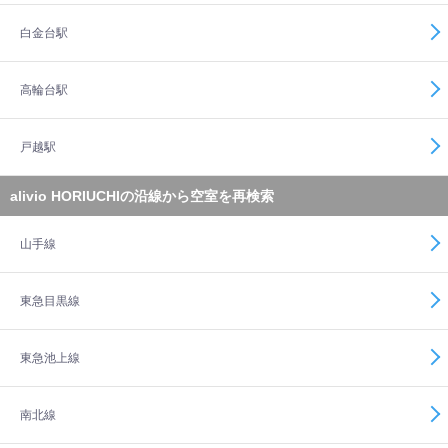
白金台駅
高輪台駅
戸越駅
alivio HORIUCHIの沿線から空室を再検索
山手線
東急目黒線
東急池上線
南北線