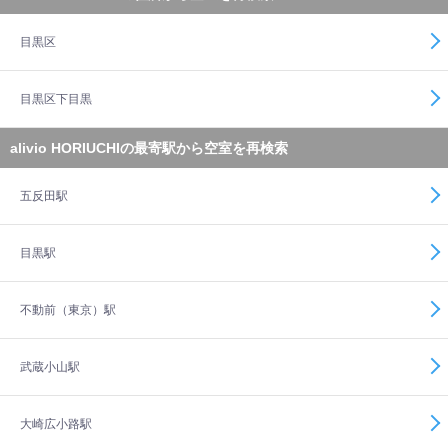
目黒区
目黒区下目黒
alivio HORIUCHIの最寄駅から空室を再検索
五反田駅
目黒駅
不動前（東京）駅
武蔵小山駅
大崎広小路駅