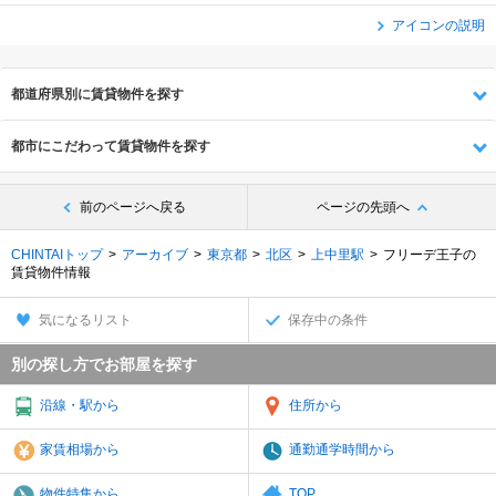
アイコンの説明
都道府県別に賃貸物件を探す
都市にこだわって賃貸物件を探す
前のページへ戻る
ページの先頭へ
CHINTAIトップ
アーカイブ
東京都
北区
上中里駅
フリーデ王子の
賃貸物件情報
気になるリスト
保存中の条件
別の探し方でお部屋を探す
沿線・駅から
住所から
家賃相場から
通勤通学時間から
物件特集から
TOP