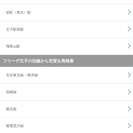
栄町（東京）駅
王子駅前駅
飛鳥山駅
フリーデ王子の沿線から空室を再検索
京浜東北線・根岸線
高崎線
南北線
都電荒川線