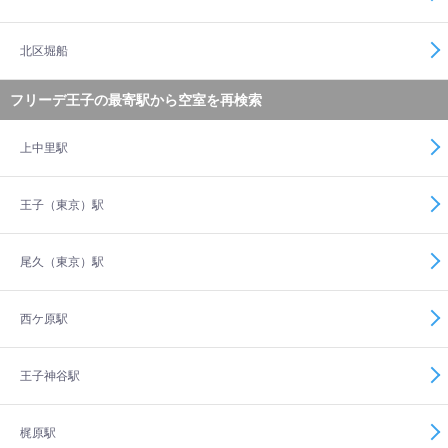
北区堀船
フリーデ王子の最寄駅から空室を再検索
上中里駅
王子（東京）駅
尾久（東京）駅
西ケ原駅
王子神谷駅
梶原駅