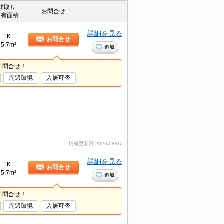
間取り
お問合せ
専有面積
詳細を見る
1K
お問合せ
25.7m²
追加
料問合せ！
周辺環境
入居可否
情報更新日
2026/08/07
詳細を見る
1K
お問合せ
25.7m²
追加
料問合せ！
周辺環境
入居可否