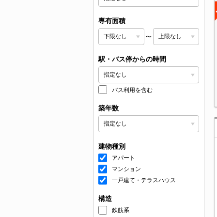
専有面積
〜
駅・バス停からの時間
バス利用を含む
築年数
建物種別
アパート
マンション
一戸建て・テラスハウス
構造
鉄筋系