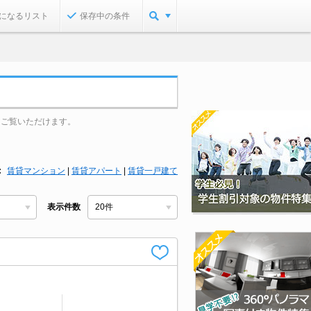
になるリスト
保存中の条件
をご覧いただけます。
賃貸マンション
|
賃貸アパート
|
賃貸一戸建て
表示件数