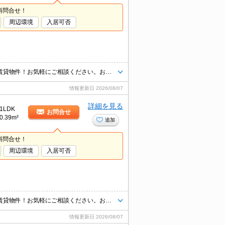
料問合せ！
周辺環境
入居可否
あなたの「住みたい」がきっと見つかる！利便性・住み心地を兼ね揃えた賃貸物件！お気軽にご相談ください。お部屋探しはタウンハウジングへお任せください！
情報更新日
2026/08/07
詳細を見る
1LDK
お問合せ
0.39m²
追加
料問合せ！
周辺環境
入居可否
あなたの「住みたい」がきっと見つかる！利便性・住み心地を兼ね揃えた賃貸物件！お気軽にご相談ください。お部屋探しはタウンハウジングへお任せください！
情報更新日
2026/08/07