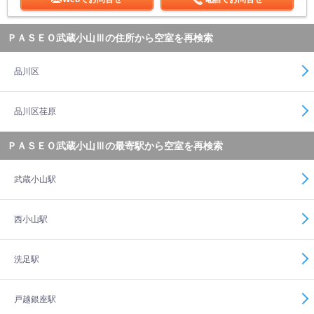
ＰＡＳＥＯ武蔵小山Ⅲの住所から空室を再検索
品川区
品川区荏原
ＰＡＳＥＯ武蔵小山Ⅲの最寄駅から空室を再検索
武蔵小山駅
西小山駅
洗足駅
戸越銀座駅