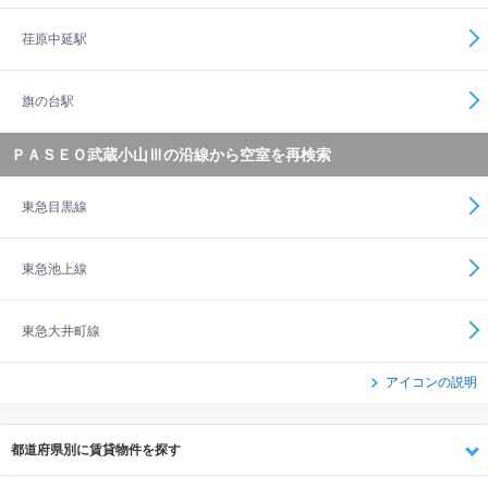
荏原中延駅
旗の台駅
ＰＡＳＥＯ武蔵小山Ⅲの沿線から空室を再検索
東急目黒線
東急池上線
東急大井町線
アイコンの説明
都道府県別に賃貸物件を探す