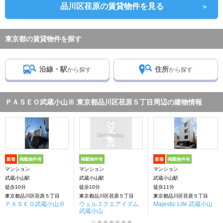
品川区荏原の賃貸物件を見る
＞
東京都の賃貸物件を探す
沿線・駅
住所
から探す
から探す
ＰＡＳＥＯ武蔵小山Ⅲ 東京都品川区荏原５丁目周辺の建物情報
新着
掲載物件有
掲載物件有
新着
掲載物件有
マンション
マンション
マンション
武蔵小山駅
武蔵小山駅
武蔵小山駅
徒歩10分
徒歩10分
徒歩11分
東京都品川区荏原５丁目
東京都品川区荏原５丁目
東京都品川区荏原５丁目
ＰＡＳＥＯ武蔵小山Ⅲ
ウェルスクエアイズム
Majestic Life 武蔵小山
武蔵小山