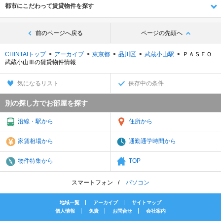
都市にこだわって賃貸物件を探す
前のページへ戻る
ページの先頭へ
CHINTAIトップ
アーカイブ
東京都
品川区
武蔵小山駅
ＰＡＳＥＯ
武蔵小山Ⅲの賃貸物件情報
気になるリスト
保存中の条件
別の探し方でお部屋を探す
沿線・駅から
住所から
家賃相場から
通勤通学時間から
物件特集から
TOP
スマートフォン
パソコン
地域一覧
アーカイブ
サイトマップ
個人情報
免責
お問合せ
会社案内