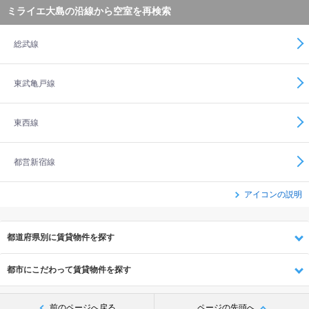
ミライエ大島の沿線から空室を再検索
総武線
東武亀戸線
東西線
都営新宿線
アイコンの説明
都道府県別に賃貸物件を探す
都市にこだわって賃貸物件を探す
前のページへ戻る
ページの先頭へ