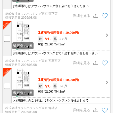
お部屋探しはタウンハウジング森下店にお任せください！
株式会社タウンハウジング東京 森下店
詳細を見る
情報更新日
2026/08/08
19
万円
(管理費等：10,000円)
敷
なし
礼
1ヶ月
6階
2LDK
54.3m²
画像：14枚
お部屋探しはタウンハウジングまで！是非お問い合わせ下さい！
株式会社タウンハウジング東京 西葛西店
詳細を見る
情報更新日
2026/08/08
19
万円
(管理費等：10,000円)
敷
なし
礼
1ヶ月
6階
2LDK
54.3m²
画像：14枚
お部屋探しのご予約は【タウンハウジング青砥店】まで！
株式会社タウンハウジング東京 青砥店
詳細を見る
情報更新日
2026/08/08