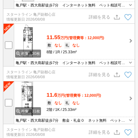
亀戸駅・西大島駅徒歩7分 インターネット無料 ペット相談可
オートロック 防犯カメラ 宅配ボックス
スタートライン 亀戸副都心店
詳細を見る
情報更新日
2026/08/08
11.55
万円
(管理費等：12,000円)
敷
なし
礼
なし
8階
1R
25.33m²
画像：30枚
亀戸駅・西大島駅徒歩7分 インターネット無料 ペット相談可
浴室乾燥機 オートロック 宅配ボックス
スタートライン 亀戸副都心店
詳細を見る
情報更新日
2026/08/08
11.6
万円
(管理費等：12,000円)
敷
なし
礼
なし
2階
1K
25.33m²
画像：31枚
亀戸駅・西大島駅徒歩7分 敷金・礼金０ ネット無料 ペット相
談可 オートロック 防犯カメラ 浴室乾燥機
スタートライン 亀戸副都心店
詳細を見る
情報更新日
2026/08/08