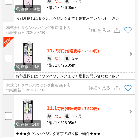
敷
なし
礼
2ヶ月
3階
1K
26.05m²
画像：14枚
お部屋探しはタウンハウジングまで！是非お問い合わせ下さい！
株式会社タウンハウジング東京 森下店
詳細を見る
情報更新日
2026/08/08
11.2
万円
(管理費等：7,500円)
敷
なし
礼
2ヶ月
4階
1K
26.05m²
画像：14枚
お部屋探しはタウンハウジングまで！是非お問い合わせ下さい！
株式会社タウンハウジング東京 森下店
詳細を見る
情報更新日
2026/08/07
11.1
万円
(管理費等：7,500円)
敷
なし
礼
2ヶ月
9階
1K
26.05m²
画像：14枚
★★★タウンハウジング東京の取り扱い物件★★★