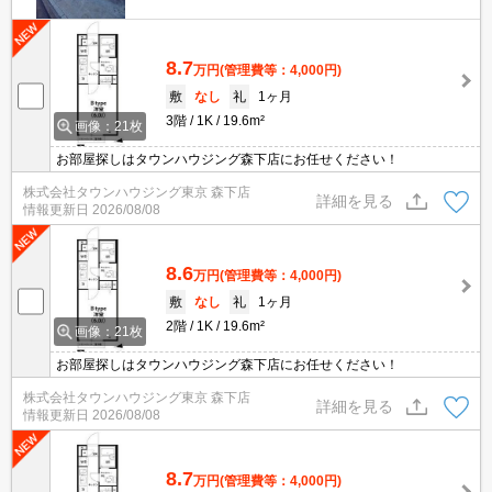
8.7
万円
(管理費等：4,000円)
敷
なし
礼
1ヶ月
3階
1K
19.6m²
画像：21枚
お部屋探しはタウンハウジング森下店にお任せください！
株式会社タウンハウジング東京 森下店
詳細を見る
情報更新日
2026/08/08
8.6
万円
(管理費等：4,000円)
敷
なし
礼
1ヶ月
2階
1K
19.6m²
画像：21枚
お部屋探しはタウンハウジング森下店にお任せください！
株式会社タウンハウジング東京 森下店
詳細を見る
情報更新日
2026/08/08
8.7
万円
(管理費等：4,000円)