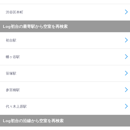
渋谷区本町
Log初台の最寄駅から空室を再検索
初台駅
幡ヶ谷駅
笹塚駅
参宮橋駅
代々木上原駅
Log初台の沿線から空室を再検索