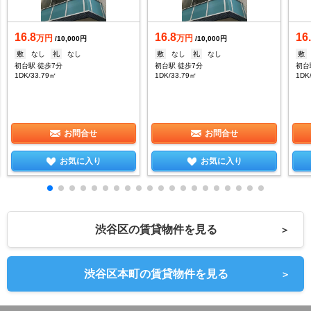
16.8
16.8
16
万円
万円
/10,000円
/10,000円
敷
なし
礼
なし
敷
なし
礼
なし
敷
初台駅 徒歩7分
初台駅 徒歩7分
初台
1DK/33.79㎡
1DK/33.79㎡
1DK
お問合せ
お問合せ
お気に入り
お気に入り
渋谷区の賃貸物件を見る
＞
渋谷区本町の賃貸物件を見る
＞