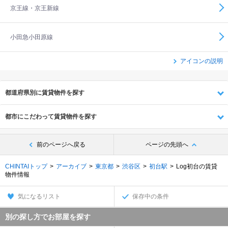
京王線・京王新線
小田急小田原線
アイコンの説明
都道府県別に賃貸物件を探す
都市にこだわって賃貸物件を探す
前のページへ戻る
ページの先頭へ
CHINTAIトップ
アーカイブ
東京都
渋谷区
初台駅
Log初台の賃貸
物件情報
気になるリスト
保存中の条件
別の探し方でお部屋を探す