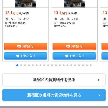
13.1
13.1
13
万円
万円
/8,000円
/8,000円
敷
なし
礼
2ヶ月
敷
なし
礼
2ヶ月
敷
江戸川橋駅 徒歩4分
江戸川橋駅 徒歩4分
江戸
1K/25.43㎡
1K/25.43㎡
1K/
お問合せ
お問合せ
お気に入り
お気に入り
新宿区の賃貸物件を見る
＞
新宿区水道町の賃貸物件を見る
＞