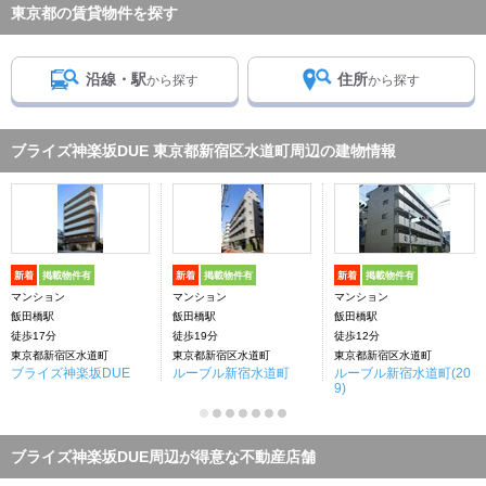
東京都の賃貸物件を探す
沿線・駅
住所
から探す
から探す
ブライズ神楽坂DUE 東京都新宿区水道町周辺の建物情報
新着
掲載物件有
新着
掲載物件有
新着
掲載物件有
マンション
マンション
マンション
飯田橋駅
飯田橋駅
飯田橋駅
徒歩17分
徒歩19分
徒歩12分
東京都新宿区水道町
東京都新宿区水道町
東京都新宿区水道町
ブライズ神楽坂DUE
ルーブル新宿水道町
ルーブル新宿水道町(20
9)
ブライズ神楽坂DUE周辺が得意な不動産店舗