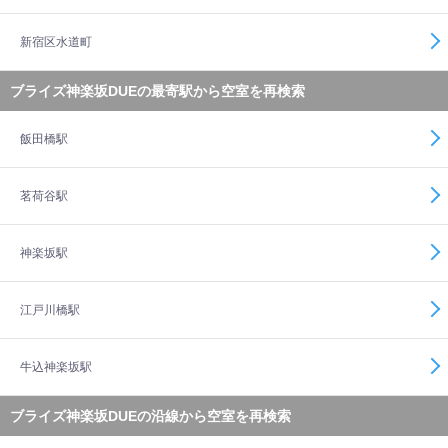
新宿区水道町
ブライズ神楽坂DUEの最寄駅から空室を再検索
飯田橋駅
茗荷谷駅
神楽坂駅
江戸川橋駅
牛込神楽坂駅
ブライズ神楽坂DUEの沿線から空室を再検索