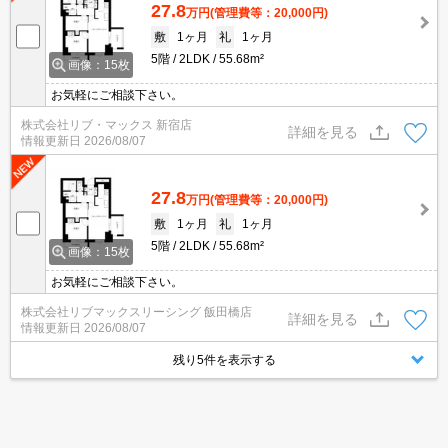
27.8
万円
(管理費等：20,000円)
敷
1ヶ月
礼
1ヶ月
5階
2LDK
55.68m²
画像：15枚
お気軽にご相談下さい。
株式会社リブ・マックス 新宿店
詳細を見る
情報更新日
2026/08/07
27.8
万円
(管理費等：20,000円)
敷
1ヶ月
礼
1ヶ月
5階
2LDK
55.68m²
画像：15枚
お気軽にご相談下さい。
株式会社リブマックスリーシング 飯田橋店
詳細を見る
情報更新日
2026/08/07
残り5件を表示する