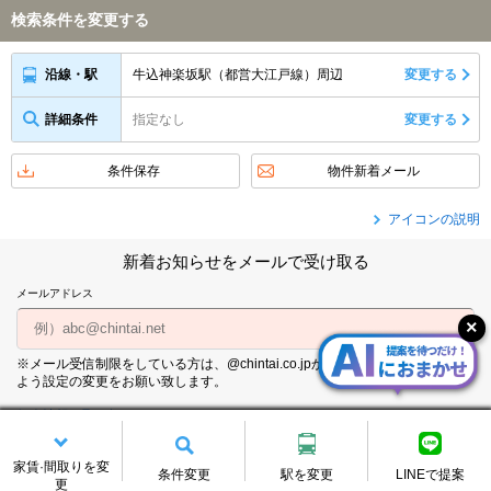
検索条件を変更する
牛込神楽坂駅（都営大江戸線）周辺
変更する
沿線・駅
詳細条件
指定なし
変更する
条件保存
物件新着メール
アイコンの説明
新着お知らせをメールで受け取る
メールアドレス
※メール受信制限をしている方は、@chintai.co.jpからのメールを受信できる
よう設定の変更をお願い致します。
個人情報の取り扱いについて
家賃·間取りを変
条件変更
駅を変更
LINEで提案
更