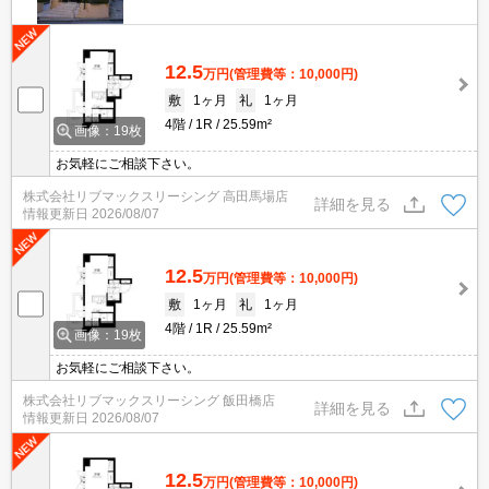
12.5
万円
(管理費等：10,000円)
敷
1ヶ月
礼
1ヶ月
4階
1R
25.59m²
画像：19枚
お気軽にご相談下さい。
株式会社リブマックスリーシング 高田馬場店
詳細を見る
情報更新日
2026/08/07
12.5
万円
(管理費等：10,000円)
敷
1ヶ月
礼
1ヶ月
4階
1R
25.59m²
画像：19枚
お気軽にご相談下さい。
株式会社リブマックスリーシング 飯田橋店
詳細を見る
情報更新日
2026/08/07
12.5
万円
(管理費等：10,000円)