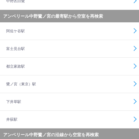
中野区白鷺
アンベリール中野鷺ノ宮の最寄駅から空室を再検索
阿佐ケ谷駅
富士見台駅
都立家政駅
鷺ノ宮（東京）駅
下井草駅
井荻駅
アンベリール中野鷺ノ宮の沿線から空室を再検索