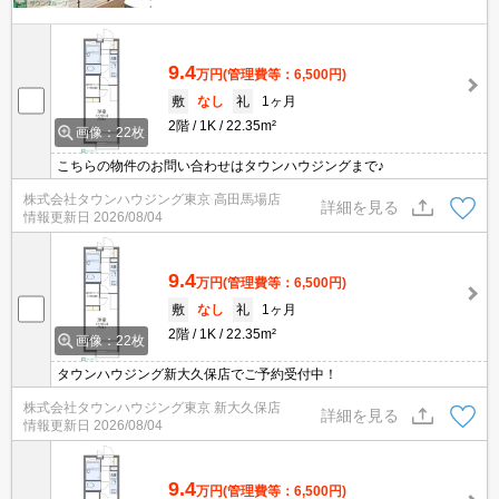
9.4
万円
(管理費等：6,500円)
敷
なし
礼
1ヶ月
2階
1K
22.35m²
画像：22枚
こちらの物件のお問い合わせはタウンハウジングまで♪
株式会社タウンハウジング東京 高田馬場店
詳細を見る
情報更新日
2026/08/04
9.4
万円
(管理費等：6,500円)
敷
なし
礼
1ヶ月
2階
1K
22.35m²
画像：22枚
タウンハウジング新大久保店でご予約受付中！
株式会社タウンハウジング東京 新大久保店
詳細を見る
情報更新日
2026/08/04
9.4
万円
(管理費等：6,500円)