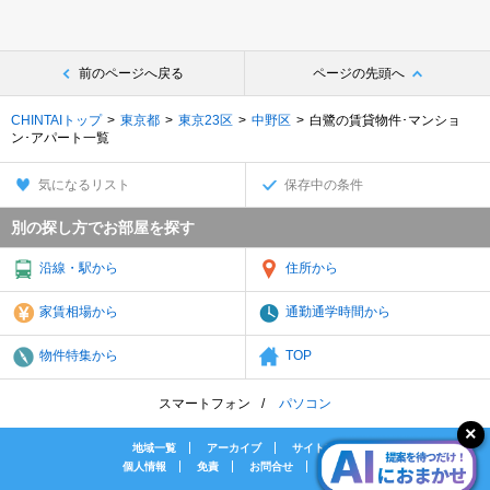
前のページへ戻る
ページの先頭へ
CHINTAIトップ
東京都
東京23区
中野区
白鷺の賃貸物件･マンショ
ン･アパート一覧
気になるリスト
保存中の条件
別の探し方でお部屋を探す
沿線・駅から
住所から
家賃相場から
通勤通学時間から
物件特集から
TOP
スマートフォン
パソコン
地域一覧
アーカイブ
サイトマップ
個人情報
免責
お問合せ
会社案内