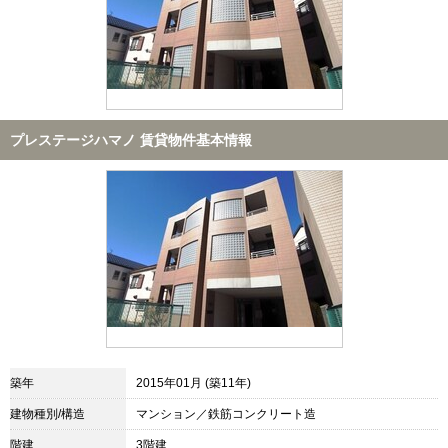
プレステージハマノ 賃貸物件基本情報
築年
2015年01月 (築11年)
建物種別/構造
マンション／鉄筋コンクリート造
階建
3階建