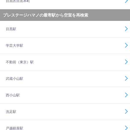
目黒区目黒本町
プレステージハマノの最寄駅から空室を再検索
目黒駅
学芸大学駅
不動前（東京）駅
武蔵小山駅
西小山駅
洗足駅
戸越銀座駅