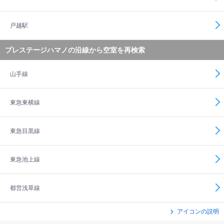
戸越駅
プレステージハマノの沿線から空室を再検索
山手線
東急東横線
東急目黒線
東急池上線
都営浅草線
アイコンの説明