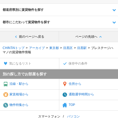
都道府県別に賃貸物件を探す
都市にこだわって賃貸物件を探す
前のページへ戻る
ページの先頭へ
CHINTAIトップ
アーカイブ
東京都
目黒区
目黒駅
プレステージハ
マノの賃貸物件情報
気になるリスト
保存中の条件
別の探し方でお部屋を探す
沿線・駅から
住所から
家賃相場から
通勤通学時間から
物件特集から
TOP
スマートフォン
パソコン