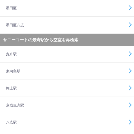
墨田区
墨田区八広
サニーコートの最寄駅から空室を再検索
曳舟駅
東向島駅
押上駅
京成曳舟駅
八広駅