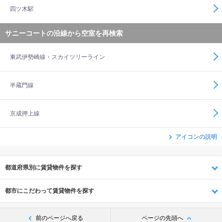
四ツ木駅
サニーコートの沿線から空室を再検索
東武伊勢崎線・スカイツリーライン
半蔵門線
京成押上線
アイコンの説明
都道府県別に賃貸物件を探す
都市にこだわって賃貸物件を探す
前のページへ戻る
ページの先頭へ