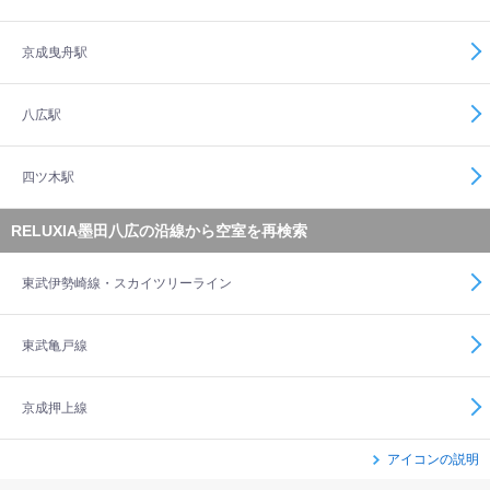
京成曳舟駅
八広駅
四ツ木駅
RELUXIA墨田八広の沿線から空室を再検索
東武伊勢崎線・スカイツリーライン
東武亀戸線
京成押上線
アイコンの説明