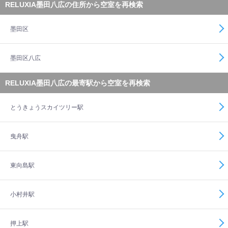
RELUXIA墨田八広の住所から空室を再検索
墨田区
墨田区八広
RELUXIA墨田八広の最寄駅から空室を再検索
とうきょうスカイツリー駅
曳舟駅
東向島駅
小村井駅
押上駅