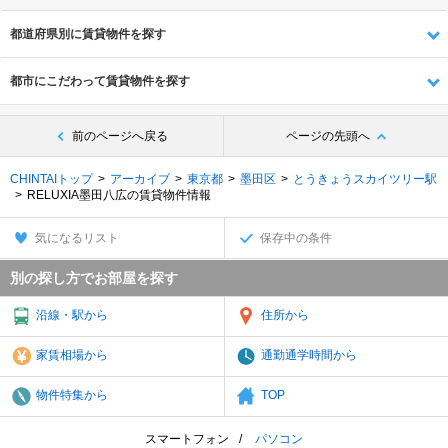
都道府県別に賃貸物件を探す
都市にこだわって賃貸物件を探す
前のページへ戻る
ページの先頭へ
CHINTAIトップ
アーカイブ
東京都
墨田区
とうきょうスカイツリー駅
RELUXIA墨田八広の賃貸物件情報
気になるリスト
保存中の条件
別の探し方でお部屋を探す
沿線・駅から
住所から
家賃相場から
通勤通学時間から
物件特集から
TOP
スマートフォン
パソコン