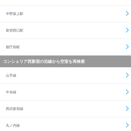
中野坂上駅
新宿西口駅
都庁前駅
コンシェリア西新宿の沿線から空室を再検索
山手線
中央線
西武新宿線
丸ノ内線