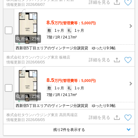
詳細を見る
情報更新日
2026/08/07
8.5
万円
(管理費等：5,000円)
敷
1ヶ月
礼
1ヶ月
7階
1R
24.17m²
画像：23枚
西新宿5丁目エリアのヴィンテージ分譲賃貸 ゆったり9.9帖
株式会社タウンハウジング東京 板橋店
詳細を見る
情報更新日
2026/08/05
8.5
万円
(管理費等：5,000円)
敷
1ヶ月
礼
1ヶ月
7階
1R
24.17m²
画像：23枚
西新宿5丁目エリアのヴィンテージ分譲賃貸 ゆったり9.9帖
株式会社タウンハウジング東京 高田馬場店
詳細を見る
情報更新日
2026/08/05
残り2件を表示する