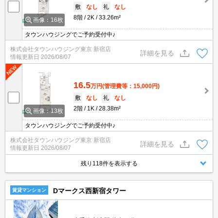
敷
なし
礼
なし
8階
2K
33.26m²
画像：16枚
タウンハウジングでご予約受付中♪
株式会社タウンハウジング東京 新宿店
詳細を見る
情報更新日
2026/08/07
16.5
万円
(管理費等：15,000円)
敷
なし
礼
なし
2階
1K
28.38m²
画像：13枚
タウンハウジングでご予約受付中♪
株式会社タウンハウジング東京 新宿店
詳細を見る
情報更新日
2026/08/07
残り118件を表示する
Dマークス西新宿タワー
賃貸マンション