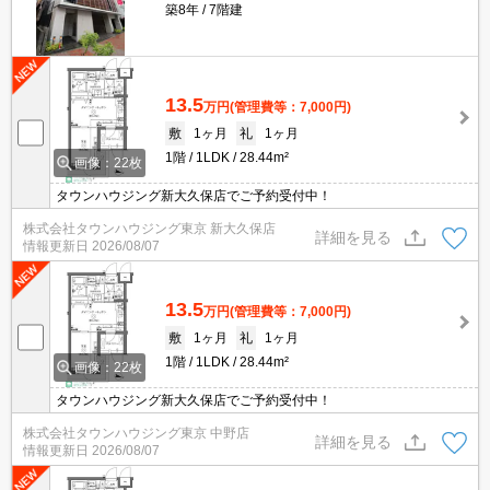
築8年
7階建
13.5
万円
(管理費等：7,000円)
敷
1ヶ月
礼
1ヶ月
1階
1LDK
28.44m²
画像：22枚
タウンハウジング新大久保店でご予約受付中！
株式会社タウンハウジング東京 新大久保店
詳細を見る
情報更新日
2026/08/07
13.5
万円
(管理費等：7,000円)
敷
1ヶ月
礼
1ヶ月
1階
1LDK
28.44m²
画像：22枚
タウンハウジング新大久保店でご予約受付中！
株式会社タウンハウジング東京 中野店
詳細を見る
情報更新日
2026/08/07