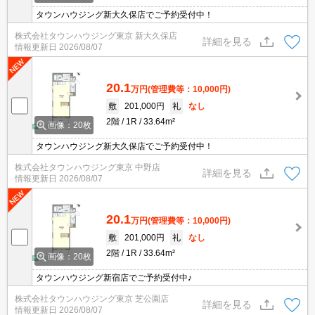
タウンハウジング新大久保店でご予約受付中！
株式会社タウンハウジング東京 新大久保店
詳細を見る
情報更新日
2026/08/07
20.1
万円
(管理費等：10,000円)
敷
201,000円
礼
なし
2階
1R
33.64m²
画像：20枚
タウンハウジング新大久保店でご予約受付中！
株式会社タウンハウジング東京 中野店
詳細を見る
情報更新日
2026/08/07
20.1
万円
(管理費等：10,000円)
敷
201,000円
礼
なし
2階
1R
33.64m²
画像：20枚
タウンハウジング新宿店でご予約受付中♪
株式会社タウンハウジング東京 芝公園店
詳細を見る
情報更新日
2026/08/07