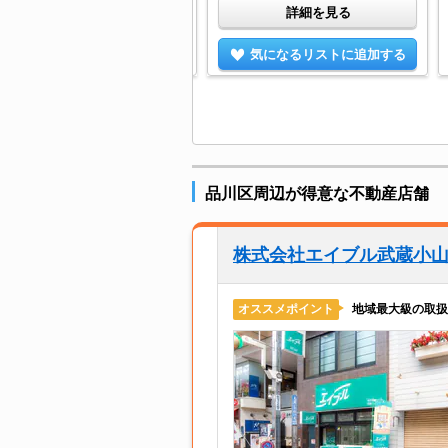
詳細を見る
詳細を見る
気になるリストに追加する
気になるリストに追加する
品川区周辺が得意な不動産店舗
株式会社エイブル武蔵小
地域最大級の取扱
オススメポイント