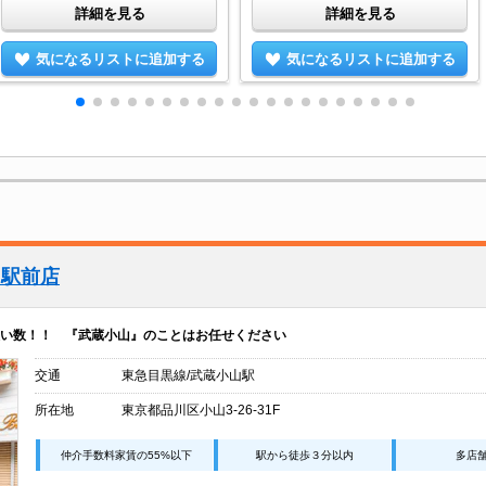
詳細を見る
詳細を見る
気になるリストに追加する
気になるリストに追加する
山駅前店
い数！！ 『武蔵小山』のことはお任せください
交通
東急目黒線/武蔵小山駅
所在地
東京都品川区小山3-26-31F
仲介手数料家賃の55%以下
駅から徒歩３分以内
多店