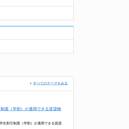
すべてのテーマをみる
引制度（学割）が適用できる賃貸物
学生割引制度（学割）が適用できる賃貸
。