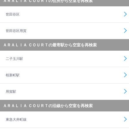
ＡＲＡＬＩＡ ＣＯＵＲＴの住所から空室を再検索
世田谷区
世田谷区用賀
ＡＲＡＬＩＡ ＣＯＵＲＴの最寄駅から空室を再検索
二子玉川駅
桜新町駅
用賀駅
ＡＲＡＬＩＡ ＣＯＵＲＴの沿線から空室を再検索
東急大井町線