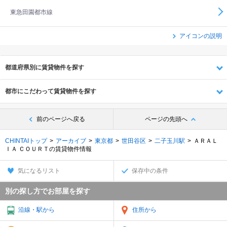
東急田園都市線
アイコンの説明
都道府県別に賃貸物件を探す
都市にこだわって賃貸物件を探す
前のページへ戻る
ページの先頭へ
CHINTAIトップ
アーカイブ
東京都
世田谷区
二子玉川駅
ＡＲＡＬ
ＩＡ ＣＯＵＲＴの賃貸物件情報
気になるリスト
保存中の条件
別の探し方でお部屋を探す
沿線・駅から
住所から