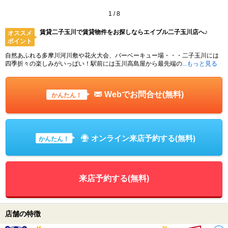
1
/
8
賃貸二子玉川で賃貸物件をお探しならエイブル二子玉川店へ♪
オススメ
ポイント
自然あふれる多摩川河川敷や花火大会、バーベーキュー場・・・二子玉川には
四季折々の楽しみがいっぱい！駅前には玉川高島屋から最先端の
...もっと見る
Webでお問合せ(無料)
かんたん！
オンライン来店予約する(無料)
かんたん！
来店予約する(無料)
店舗の特徴