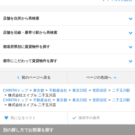
店舗を住所から再検索
店舗を沿線・最寄り駅から再検索
都道府県別に賃貸物件を探す
都市にこだわって賃貸物件を探す
前のページへ戻る
ページの先頭へ
CHINTAIトップ
東京都
不動産会社
東京23区
世田谷区
二子玉川駅
株式会社エイブル 二子玉川店
CHINTAIトップ
不動産会社
東京都
東京23区
世田谷区
二子玉川駅
株式会社エイブル 二子玉川店
気になるリスト
保存中の条件
別の探し方でお部屋を探す