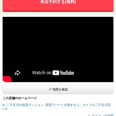
来店予約する(無料)
地図を確認
この店舗のホームページ
二子玉川の賃貸マンション･賃貸アパートを探すなら、エイブル二子玉川店
へ!!
アイコンの説明