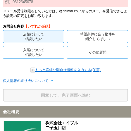
※メール受信制限をしている方は、@chintai.co.jpからのメールを受信できるよ
う設定の変更をお願い致します。
お問合せ内容
【いずれか必須】
店舗に行って
希望条件に合う物件を
相談したい
紹介してほしい
入居について
その他質問
相談したい
もっと詳細な問合せ情報を入力する(任意)
個人情報の取り扱いについて
同意して、完了画面へ進む
会社概要
株式会社エイブル
二子玉川店