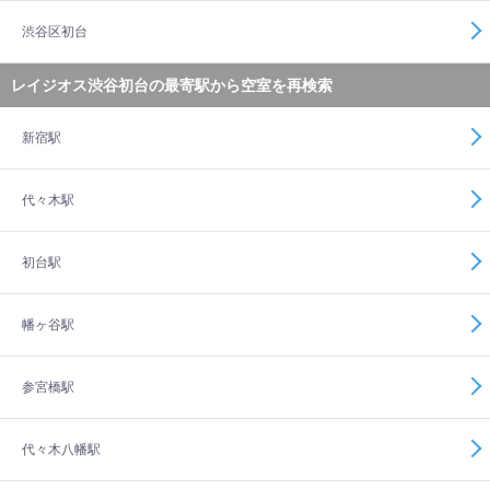
渋谷区初台
レイジオス渋谷初台の最寄駅から空室を再検索
新宿駅
代々木駅
初台駅
幡ヶ谷駅
参宮橋駅
代々木八幡駅