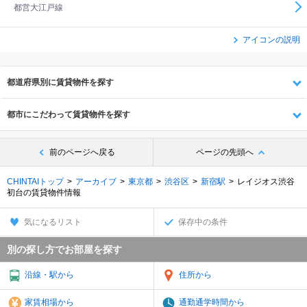
都営大江戸線
アイコンの説明
都道府県別に賃貸物件を探す
都市にこだわって賃貸物件を探す
前のページへ戻る
ページの先頭へ
CHINTAIトップ
アーカイブ
東京都
渋谷区
新宿駅
レイジオス渋谷
初台の賃貸物件情報
気になるリスト
保存中の条件
別の探し方でお部屋を探す
沿線・駅から
住所から
家賃相場から
通勤通学時間から