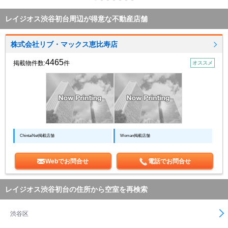
レイジオス渋谷初台周辺が得意な不動産店舗
株式会社リブ・マックス恵比寿店
4465
掲載物件数:
件
オススメ
ChintaiNet掲載店舗
Woman掲載店舗
Webでお問合せ
電話でお問合せ
レイジオス渋谷初台の住所から空室を再検索
渋谷区