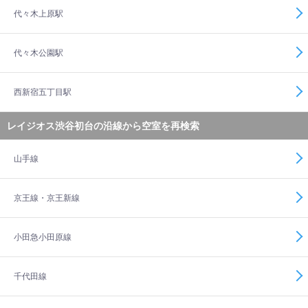
代々木上原駅
代々木公園駅
西新宿五丁目駅
レイジオス渋谷初台の沿線から空室を再検索
山手線
京王線・京王新線
小田急小田原線
千代田線