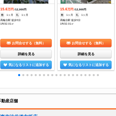
15.6
15.6
万円
万円
/12,000円
/12,000円
敷
1ヶ月
礼
1ヶ月
敷
1ヶ月
礼
1ヶ月
高輪台駅 徒歩5分
高輪台駅 徒歩5分
1R/32.01㎡
1R/32.01㎡
お問合せする（無料）
お問合せする（無料）
詳細を見る
詳細を見る
気になるリストに追加する
気になるリストに追加する
不動産店舗