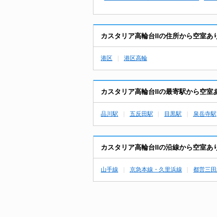
カスタリア高輪台IIの住所から空室あ
港区
港区高輪
カスタリア高輪台IIの最寄駅から空室
品川駅
五反田駅
目黒駅
泉岳寺駅
カスタリア高輪台IIの沿線から空室あ
山手線
京急本線・久里浜線
都営三田