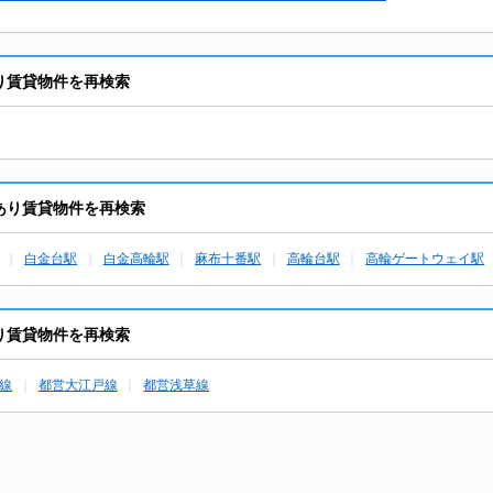
り賃貸物件を再検索
あり賃貸物件を再検索
白金台駅
白金高輪駅
麻布十番駅
高輪台駅
高輪ゲートウェイ駅
り賃貸物件を再検索
線
都営大江戸線
都営浅草線