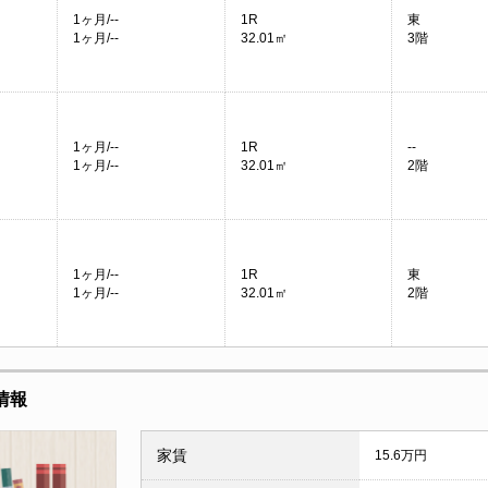
1ヶ月/--
1R
東
1ヶ月/--
32.01㎡
3階
1ヶ月/--
1R
--
1ヶ月/--
32.01㎡
2階
1ヶ月/--
1R
東
1ヶ月/--
32.01㎡
2階
情報
家賃
15.6万円