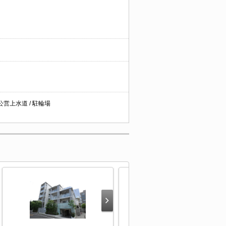
 公営上水道 / 駐輪場