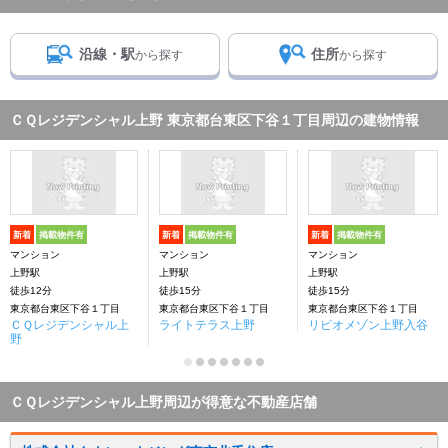
沿線・駅
住所
から探す
から探す
ＣＱレジデンシャル上野 東京都台東区下谷１丁目周辺の建物情報
新着
掲載物件有
新着
掲載物件有
新着
掲載物件有
マンション
マンション
マンション
上野駅
上野駅
上野駅
徒歩12分
徒歩15分
徒歩15分
東京都台東区下谷１丁目
東京都台東区下谷１丁目
東京都台東区下谷１丁目
ＣＱレジデンシャル上
ライトテラス上野
リビオメゾン上野入谷
野
ＣＱレジデンシャル上野周辺が得意な不動産店舗