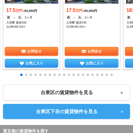
17.5
17.5
18
万円
万円
/35,000円
/35,000円
敷
--
礼
2ヶ月
敷
--
礼
2ヶ月
敷
入谷駅 徒歩3分
入谷駅 徒歩3分
入谷
1LDK/40.24㎡
1LDK/40.24㎡
1LD
お問合せ
お問合せ
お気に入り
お気に入り
台東区の賃貸物件を見る
＞
台東区下谷の賃貸物件を見る
＞
東京都の賃貸物件を探す