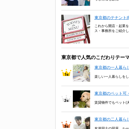
東京都のテナント
これから開店・起業を
ス・事務所をご紹介し
東京都で人気のこだわりテー
東京都の一人暮ら
楽しい一人暮らしをし
東京都のペット可
賃貸物件でもペット(
東京都の二人暮ら
友達同士の同居、ルー