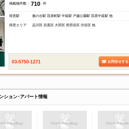
710
掲載物件数：
件
得意駅
旗の台駅 荏原町駅 中延駅 戸越公園駅 荏原中延駅 他
得意エリア
品川区 目黒区 大田区 世田谷区 渋谷区 他
03-5750-1271
お問合せする
ンション･アパート情報