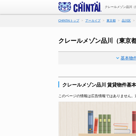
クレールメゾン品川（
CHINTAIトップ
アーカイブ
東京都
品川区
クレールメゾン品川（東京
基本物
クレールメゾン品川 賃貸物件基
このページの情報は広告情報ではありません。過