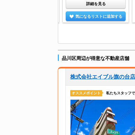
詳細を見る
詳細を見る
気になるリストに追加する
気になるリストに追加する
品川区周辺が得意な不動産店舗
株式会社エイブル旗の台
私たちスタッフで
オススメポイント