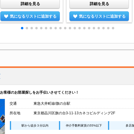
詳細を見る
詳細を見る
気になるリストに追加する
気になるリストに追加する
店
お客様のお部屋探しをお手伝いさせてください！
交通
東急大井町線/旗の台駅
所在地
東京都品川区旗の台3-11-13カネコビルディング2F
駅から徒歩３分以内
仲介手数料家賃の55%以下
多店