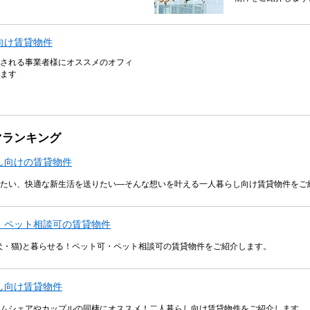
向け賃貸物件
される事業者様にオススメのオフィ
ます
マランキング
し向けの賃貸物件
たい、快適な新生活を送りたい―そんな想いを叶える一人暮らし向け賃貸物件をご
・ペット相談可の賃貸物件
犬・猫)と暮らせる！ペット可・ペット相談可の賃貸物件をご紹介します。
し向け賃貸物件
ムシェアやカップルの同棲にオススメ！二人暮らし向け賃貸物件をご紹介します。