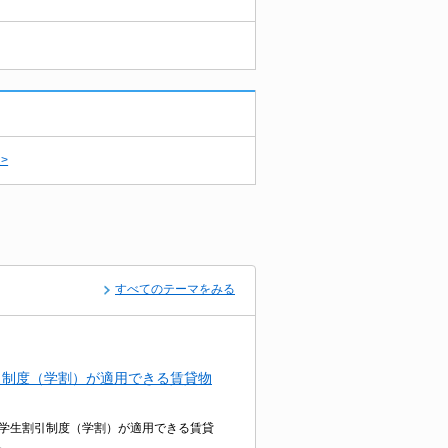
>
すべてのテーマをみる
引制度（学割）が適用できる賃貸物
学生割引制度（学割）が適用できる賃貸
。