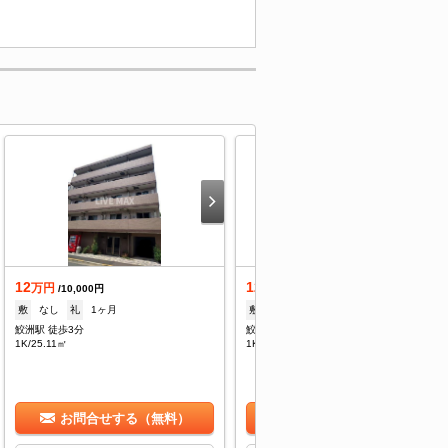
12
12
万円
万円
/10,000円
/10,000円
敷
なし
礼
1ヶ月
敷
なし
礼
1ヶ月
鮫洲駅 徒歩3分
鮫洲駅 徒歩3分
1K/25.11㎡
1K/25.11㎡
お問合せする（無料）
お問合せする（無料）