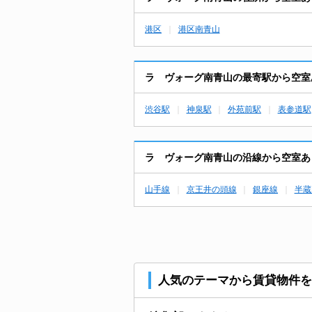
港区
港区南青山
ラ ヴォーグ南青山の最寄駅から空室
渋谷駅
神泉駅
外苑前駅
表参道駅
ラ ヴォーグ南青山の沿線から空室あ
山手線
京王井の頭線
銀座線
半蔵
人気のテーマから賃貸物件を