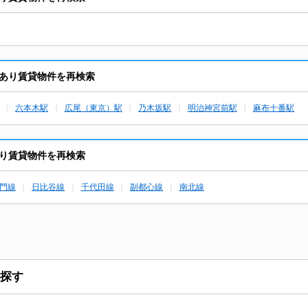
あり賃貸物件を再検索
六本木駅
広尾（東京）駅
乃木坂駅
明治神宮前駅
麻布十番駅
り賃貸物件を再検索
門線
日比谷線
千代田線
副都心線
南北線
探す