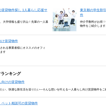
賃貸物件探し 1人暮らし応援サ
東京都の学生割
件
、大学情報も盛り沢山！先輩の一人暮
仲介手数料がお得！
物件をご紹介します
向け賃貸物件
される事業者様にオススメのオフィ
ます
マランキング
し向けの賃貸物件
たい、快適な新生活を送りたい―そんな想いを叶える一人暮らし向け賃貸物件をご
・ペット相談可の賃貸物件