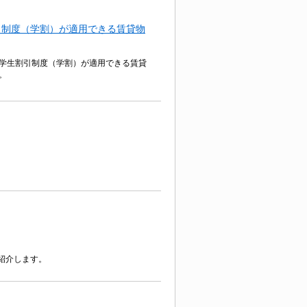
引制度（学割）が適用できる賃貸物
学生割引制度（学割）が適用できる賃貸
。
紹介します。