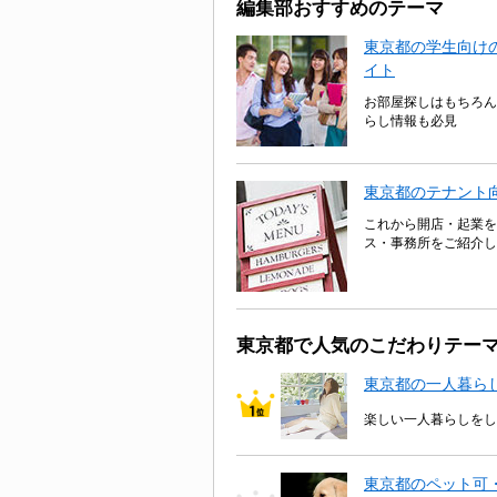
編集部おすすめのテーマ
東京都の学生向けの
イト
お部屋探しはもちろん
らし情報も必見
東京都のテナント
これから開店・起業を
ス・事務所をご紹介し
東京都で人気のこだわりテー
東京都の一人暮ら
楽しい一人暮らしをし
東京都のペット可