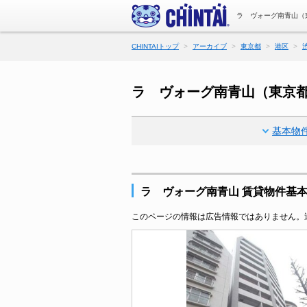
ラ ヴォーグ南青山（
CHINTAIトップ
アーカイブ
東京都
港区
ラ ヴォーグ南青山（東京
基本物
ラ ヴォーグ南青山 賃貸物件基
このページの情報は広告情報ではありません。過