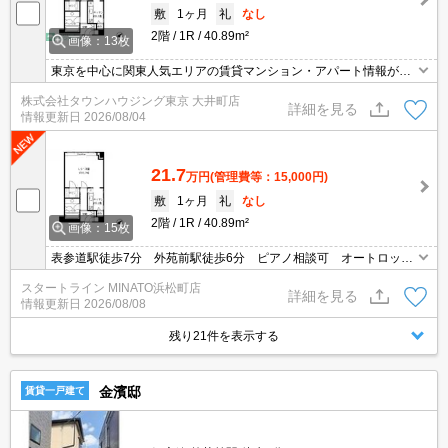
敷
1ヶ月
礼
なし
2階
1R
40.89m²
画像：13枚
東京を中心に関東人気エリアの賃貸マンション・アパート情報が豊
富！ 直営140店舗以上の 独自のネットワークで最適なマンション・
株式会社タウンハウジング東京 大井町店
アパートをお探しします！
詳細を見る
情報更新日
2026/08/04
21.7
万円
(管理費等：15,000円)
敷
1ヶ月
礼
なし
2階
1R
40.89m²
画像：15枚
表参道駅徒歩7分 外苑前駅徒歩6分 ピアノ相談可 オートロッ
ク 宅配ロッカー 2口コンロ 浴室乾燥機
スタートライン MINATO浜松町店
詳細を見る
情報更新日
2026/08/08
残り21件を表示する
金濱邸
賃貸一戸建て