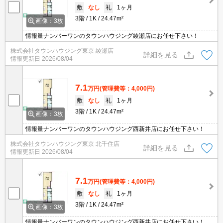
敷
なし
礼
1ヶ月
3階
1K
24.47m²
画像：3枚
情報量ナンバーワンのタウンハウジング綾瀬店にお任せ下さい！
株式会社タウンハウジング東京 綾瀬店
詳細を見る
情報更新日
2026/08/04
7.1
万円
(管理費等：4,000円)
敷
なし
礼
1ヶ月
3階
1K
24.47m²
画像：3枚
情報量ナンバーワンのタウンハウジング西新井店にお任せ下さい！
株式会社タウンハウジング東京 北千住店
詳細を見る
情報更新日
2026/08/04
7.1
万円
(管理費等：4,000円)
敷
なし
礼
1ヶ月
3階
1K
24.47m²
画像：3枚
情報量ナンバーワンのタウンハウジング西新井店にお任せ下さい！