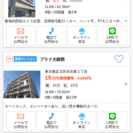
敷
なし
礼
13.05万
1LDK
42.36m²
8階
10階建 築1年
敷地内防犯カメラ設置。玄関前宅配ロッカー。ペット可。TVモニター付イ
ンターホン。洗髪洗面化粧台。インターネット無料。セキュリティシステ
ム付き。オートロック。浴室乾燥機付。追い焚き機能付きバス。
メールで
電話で
オンライン
LINEで
お問合せ
お問合せ
来店
お問合せ
プラド大師西
PR
賃貸マンション
東京都足立区谷在家２丁目
15
万円
(管理費等：8,000円)
敷
15万
礼
15万
3LDK
70.02m²
4階
6階建 築12年
オートロック。エレベーターあり。追い焚き機能付きバス。
メールで
電話で
オンライン
LINEで
お問合せ
お問合せ
来店
お問合せ