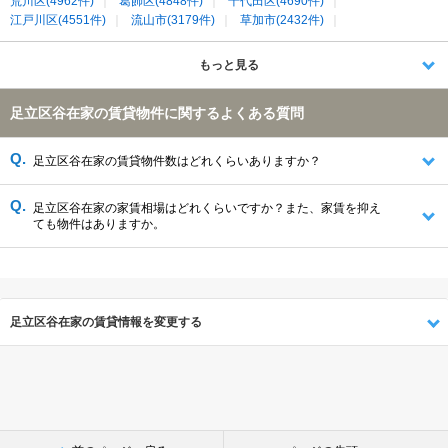
荒川区(4962件)
葛飾区(4848件)
千代田区(4690件)
江戸川区(4551件)
流山市(3179件)
草加市(2432件)
三郷市(1480件)
八潮市(1104件)
もっと見る
足立区谷在家の賃貸物件に関するよくある質問
足立区谷在家の賃貸物件数はどれくらいありますか？
足立区谷在家の家賃相場はどれくらいですか？また、家賃を抑え
ても物件はありますか。
足立区谷在家の賃貸情報を変更する