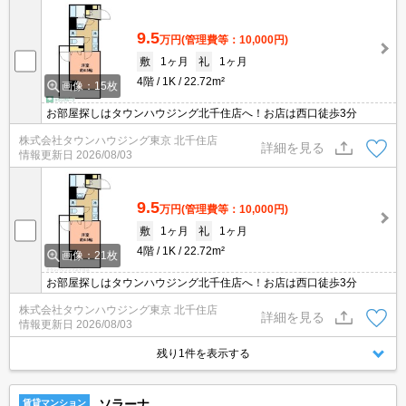
9.5
万円
(管理費等：10,000円)
敷
1ヶ月
礼
1ヶ月
4階
1K
22.72m²
画像：15枚
お部屋探しはタウンハウジング北千住店へ！お店は西口徒歩3分
株式会社タウンハウジング東京 北千住店
詳細を見る
情報更新日
2026/08/03
9.5
万円
(管理費等：10,000円)
敷
1ヶ月
礼
1ヶ月
4階
1K
22.72m²
画像：21枚
お部屋探しはタウンハウジング北千住店へ！お店は西口徒歩3分
株式会社タウンハウジング東京 北千住店
詳細を見る
情報更新日
2026/08/03
残り1件を表示する
ソラーナ
賃貸マンション