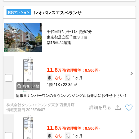
レオパレスエスペランサ
賃貸マンション
千代田線/北千住駅 徒歩7分
東京都足立区千住３丁目
築15年
4階建
11.8
万円
(管理費等：8,500円)
敷
なし
礼
1ヶ月
1階
1K
22.35m²
画像：4枚
情報量ナンバーワンのタウンハウジング西新井店にお任せ下さい！
株式会社タウンハウジング東京 西新井店
詳細を見る
情報更新日
2026/08/07
11.8
万円
(管理費等：8,500円)
敷
なし
礼
1ヶ月