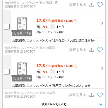
株式会社タウンハウジング東京 西新井店
詳細を見る
情報更新日
2026/08/07
17.8
万円
(管理費等：6,500円)
敷
なし
礼
1ヶ月
3階
1LDK
39.74m²
画像：11枚
お部屋探しはタウンハウジング北千住店へ！お店は西口徒歩3分
株式会社タウンハウジング東京 綾瀬店
詳細を見る
情報更新日
2026/08/07
17.8
万円
(管理費等：6,500円)
敷
なし
礼
1ヶ月
3階
1LDK
39.74m²
画像：11枚
お部屋探しはタウンハウジング浅草店にお任せくださいませ。
株式会社タウンハウジング東京 浅草店
詳細を見る
情報更新日
2026/08/07
残り1件を表示する