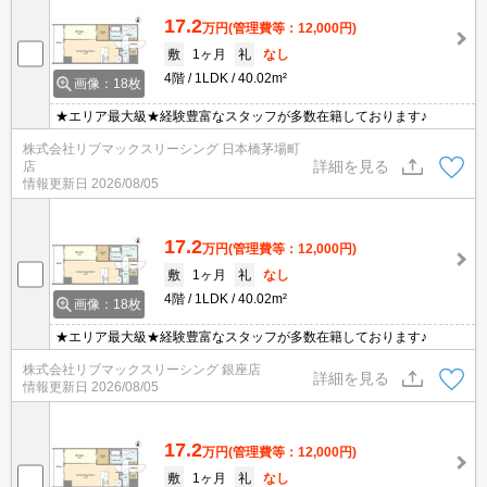
17.2
万円
(管理費等：12,000円)
敷
1ヶ月
礼
なし
4階
1LDK
40.02m²
画像：18枚
★エリア最大級★経験豊富なスタッフが多数在籍しております♪
株式会社リブマックスリーシング 日本橋茅場町
詳細を見る
店
情報更新日
2026/08/05
17.2
万円
(管理費等：12,000円)
敷
1ヶ月
礼
なし
4階
1LDK
40.02m²
画像：18枚
★エリア最大級★経験豊富なスタッフが多数在籍しております♪
株式会社リブマックスリーシング 銀座店
詳細を見る
情報更新日
2026/08/05
17.2
万円
(管理費等：12,000円)
敷
1ヶ月
礼
なし