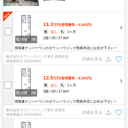
11.3
万円
(管理費等：6,500円)
敷
なし
礼
1ヶ月
1階
1R
27.8m²
画像：3枚
情報量ナンバーワンのタウンハウジング西新井店にお任せ下さい！
株式会社タウンハウジング東京 西新井店
詳細を見る
情報更新日
2026/08/07
12.5
万円
(管理費等：6,500円)
敷
なし
礼
1ヶ月
3階
1R
27.8m²
画像：3枚
情報量ナンバーワンのタウンハウジング西新井店にお任せ下さい！
株式会社タウンハウジング東京 綾瀬店
詳細を見る
情報更新日
2026/08/01