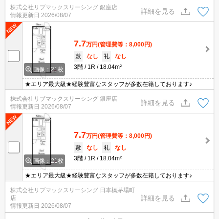
株式会社リブマックスリーシング 銀座店
詳細を見る
情報更新日
2026/08/07
7.7
万円
(管理費等：8,000円)
敷
なし
礼
なし
3階
1R
18.04m²
画像：21枚
★エリア最大級★経験豊富なスタッフが多数在籍しております♪
株式会社リブマックスリーシング 銀座店
詳細を見る
情報更新日
2026/08/07
7.7
万円
(管理費等：8,000円)
敷
なし
礼
なし
3階
1R
18.04m²
画像：21枚
★エリア最大級★経験豊富なスタッフが多数在籍しております♪
株式会社リブマックスリーシング 日本橋茅場町
詳細を見る
店
情報更新日
2026/08/07