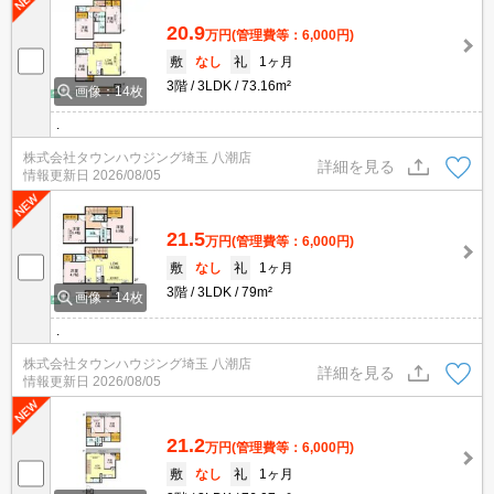
20.9
万円
(管理費等：6,000円)
敷
なし
礼
1ヶ月
3階
3LDK
73.16m²
画像：14枚
.
株式会社タウンハウジング埼玉 八潮店
詳細を見る
情報更新日
2026/08/05
21.5
万円
(管理費等：6,000円)
敷
なし
礼
1ヶ月
3階
3LDK
79m²
画像：14枚
.
株式会社タウンハウジング埼玉 八潮店
詳細を見る
情報更新日
2026/08/05
21.2
万円
(管理費等：6,000円)
敷
なし
礼
1ヶ月