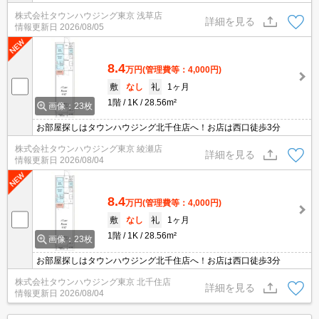
株式会社タウンハウジング東京 浅草店
詳細を見る
情報更新日
2026/08/05
8.4
万円
(管理費等：4,000円)
敷
なし
礼
1ヶ月
1階
1K
28.56m²
画像：23枚
お部屋探しはタウンハウジング北千住店へ！お店は西口徒歩3分
株式会社タウンハウジング東京 綾瀬店
詳細を見る
情報更新日
2026/08/04
8.4
万円
(管理費等：4,000円)
敷
なし
礼
1ヶ月
1階
1K
28.56m²
画像：23枚
お部屋探しはタウンハウジング北千住店へ！お店は西口徒歩3分
株式会社タウンハウジング東京 北千住店
詳細を見る
情報更新日
2026/08/04