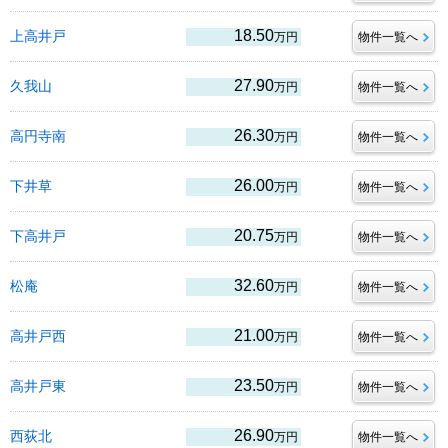
18.50
上高井戸
万円
物件一覧へ
27.90
久我山
万円
物件一覧へ
26.30
高円寺南
万円
物件一覧へ
26.00
下井草
万円
物件一覧へ
20.75
下高井戸
万円
物件一覧へ
32.60
松庵
万円
物件一覧へ
21.00
高井戸西
万円
物件一覧へ
23.50
高井戸東
万円
物件一覧へ
26.90
西荻北
万円
物件一覧へ