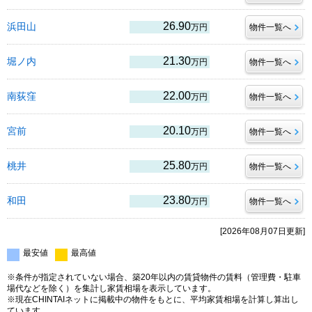
26.90
浜田山
万円
物件一覧へ
21.30
堀ノ内
万円
物件一覧へ
22.00
南荻窪
万円
物件一覧へ
20.10
宮前
万円
物件一覧へ
25.80
桃井
万円
物件一覧へ
23.80
和田
万円
物件一覧へ
[2026年08月07日更新]
最安値
最高値
※条件が指定されていない場合、築20年以内の賃貸物件の賃料（管理費・駐車
場代などを除く）を集計し家賃相場を表示しています。
※現在CHINTAIネットに掲載中の物件をもとに、平均家賃相場を計算し算出し
ています。