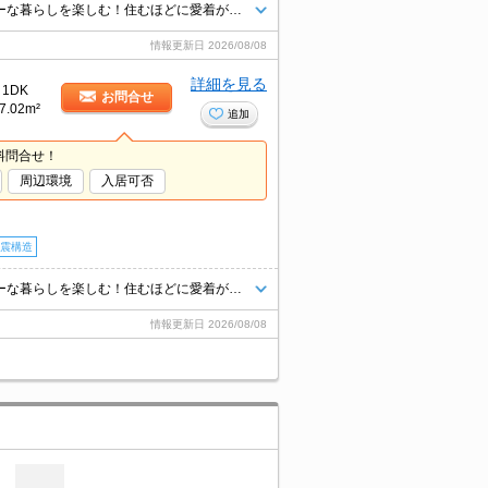
暮らすほどに快適さを実感できる設備仕様！都心を身近に、ストレスフリーな暮らしを楽しむ！住むほどに愛着が深まる暮らしやすい街！！
情報更新日
2026/08/08
詳細を見る
1DK
お問合せ
7.02m²
追加
料問合せ！
周辺環境
入居可否
震構造
暮らすほどに快適さを実感できる設備仕様！都心を身近に、ストレスフリーな暮らしを楽しむ！住むほどに愛着が深まる暮らしやすい街！！
情報更新日
2026/08/08