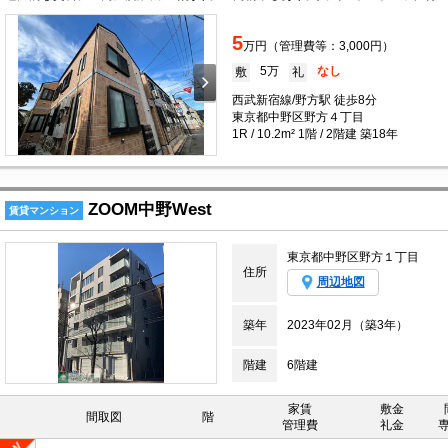
5
万円（管理費等：3,000円）
5万
なし
敷
礼
西武新宿線/野方駅 徒歩8分
東京都中野区野方４丁目
1R / 10.2m² 1階 / 2階建 築18年
ZOOM中野West
賃貸マンション
東京都中野区野方１丁目
住所
周辺地図
築年
2023年02月（築3年）
階建
6階建
家賃
敷金
間取図
階
管理費
礼金