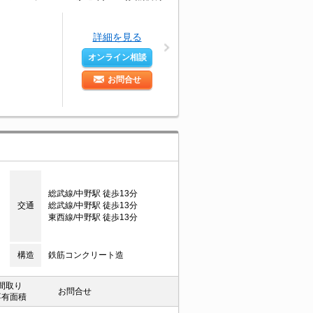
詳細を見る
オンライン相談
お問合せ
総武線/中野駅 徒歩13分
交通
総武線/中野駅 徒歩13分
東西線/中野駅 徒歩13分
構造
鉄筋コンクリート造
間取り
お問合せ
専有面積