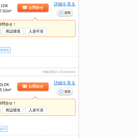
詳細を見る
1DK
お問合せ
7.02m²
追加
料問合せ！
周辺環境
入居可否
震構造
情報更新日
2026/08/08
詳細を見る
2LDK
お問合せ
5.14m²
追加
料問合せ！
周辺環境
入居可否
談可