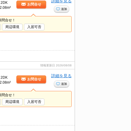
詳細を見る
2DK
お問合せ
2.08m²
追加
料問合せ！
周辺環境
入居可否
情報更新日
2026/08/08
詳細を見る
2DK
お問合せ
2.08m²
追加
料問合せ！
周辺環境
入居可否