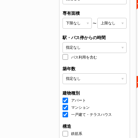
専有面積
〜
駅・バス停からの時間
バス利用を含む
築年数
建物種別
アパート
マンション
一戸建て・テラスハウス
構造
鉄筋系