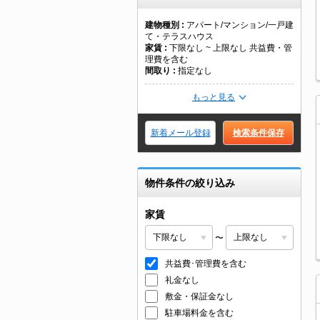
建物種別
アパート/マンション/一戸建
て・テラスハウス
家賃
下限なし ~ 上限なし 共益費・管
理費を含む
間取り
指定なし
もっと見る
新着メール登録
検索条件保存
物件条件の絞り込み
家賃
〜
共益費･管理費を含む
礼金なし
敷金・保証金なし
駐車場料金を含む