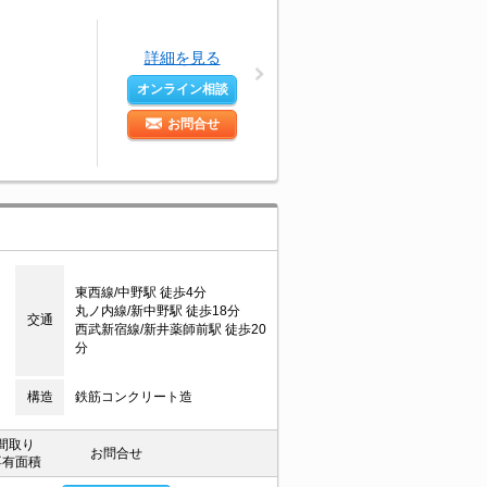
詳細を見る
オンライン相談
お問合せ
東西線/中野駅 徒歩4分
丸ノ内線/新中野駅 徒歩18分
交通
西武新宿線/新井薬師前駅 徒歩20
分
構造
鉄筋コンクリート造
間取り
お問合せ
専有面積