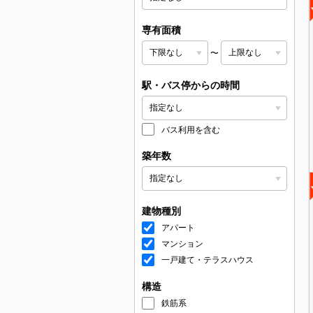
専有面積
〜
駅・バス停からの時間
バス利用を含む
築年数
建物種別
アパート
マンション
一戸建て・テラスハウス
構造
鉄筋系