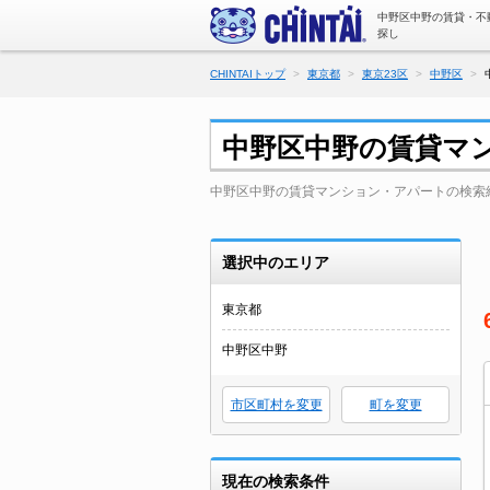
中野区中野の賃貸・不
探し
CHINTAIトップ
東京都
東京23区
中野区
中野区中野の賃貸マ
中野区中野の賃貸マンション・アパートの検索
選択中のエリア
東京都
中野区中野
市区町村を変更
町を変更
現在の検索条件