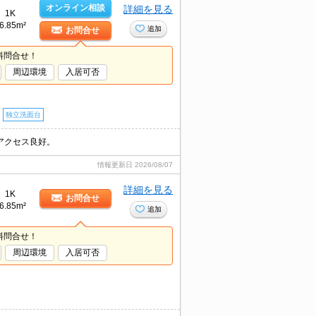
オンライン相談
詳細を見る
1K
6.85m²
追加
お問合せ
料問合せ！
周辺環境
入居可否
独立洗面台
アクセス良好。
情報更新日
2026/08/07
詳細を見る
1K
お問合せ
6.85m²
追加
料問合せ！
周辺環境
入居可否