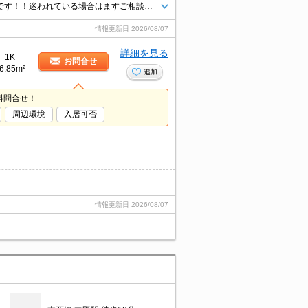
お問い合わせエリアに関わらずどのエリア・沿線でもまとめてご紹介可能です！！迷われている場合はますご相談くださいませ。
情報更新日
2026/08/07
詳細を見る
1K
お問合せ
6.85m²
追加
料問合せ！
周辺環境
入居可否
情報更新日
2026/08/07