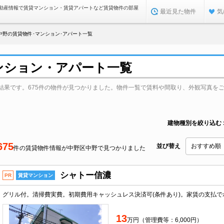
動産情報で賃貸マンション・賃貸アパートなど賃貸物件の部屋
最近見た物件
気
中野の賃貸物件･マンション･アパート一覧
ンション・アパート一覧
結果です。675件の物件が見つかりました。物件一覧で賃料や間取り、外観写真を
建物種別を絞り込む
675
並び替え
件の賃貸物件情報が中野区中野で見つかりました
シャトー信濃
PR
賃貸マンション
13
万円（管理費等：6,000円）