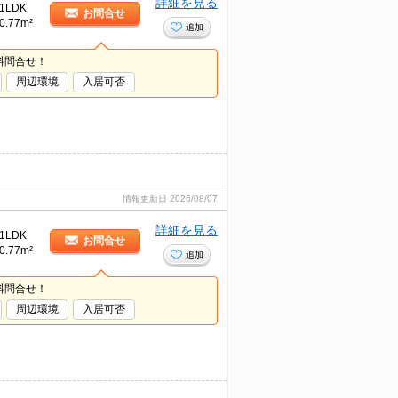
詳細を見る
1LDK
お問合せ
0.77m²
追加
料問合せ！
周辺環境
入居可否
情報更新日
2026/08/07
詳細を見る
1LDK
お問合せ
0.77m²
追加
料問合せ！
周辺環境
入居可否