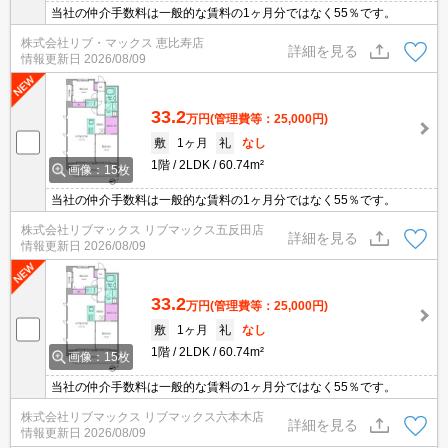
当社の仲介手数料は一般的な賃料の1ヶ月分ではなく55％です。
株式会社リブ・マックス 恵比寿店
詳細を見る
情報更新日
2026/08/09
33.2
万円
(管理費等：25,000円)
敷
1ヶ月
礼
なし
1階
2LDK
60.74m²
画像：15枚
当社の仲介手数料は一般的な賃料の1ヶ月分ではなく55％です。
株式会社リブマックス リブマックス五反田店
詳細を見る
情報更新日
2026/08/09
33.2
万円
(管理費等：25,000円)
敷
1ヶ月
礼
なし
1階
2LDK
60.74m²
画像：15枚
当社の仲介手数料は一般的な賃料の1ヶ月分ではなく55％です。
株式会社リブマックス リブマックス六本木店
詳細を見る
情報更新日
2026/08/09