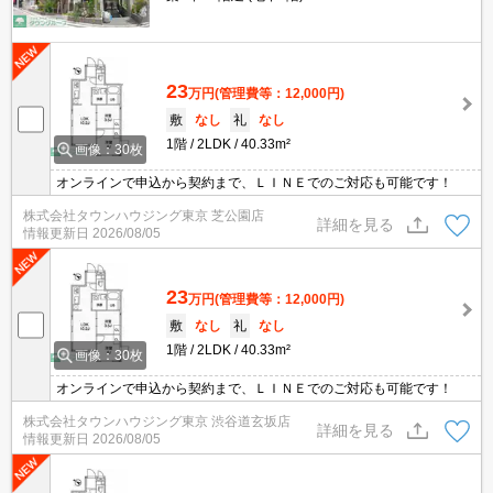
23
万円
(管理費等：12,000円)
敷
なし
礼
なし
1階
2LDK
40.33m²
画像：30枚
オンラインで申込から契約まで、ＬＩＮＥでのご対応も可能です！
株式会社タウンハウジング東京 芝公園店
詳細を見る
情報更新日
2026/08/05
23
万円
(管理費等：12,000円)
敷
なし
礼
なし
1階
2LDK
40.33m²
画像：30枚
オンラインで申込から契約まで、ＬＩＮＥでのご対応も可能です！
株式会社タウンハウジング東京 渋谷道玄坂店
詳細を見る
情報更新日
2026/08/05