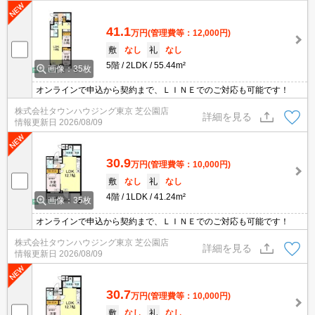
41.1
万円
(管理費等：12,000円)
敷
なし
礼
なし
5階
2LDK
55.44m²
画像：35枚
オンラインで申込から契約まで、ＬＩＮＥでのご対応も可能です！
株式会社タウンハウジング東京 芝公園店
詳細を見る
情報更新日
2026/08/09
30.9
万円
(管理費等：10,000円)
敷
なし
礼
なし
4階
1LDK
41.24m²
画像：35枚
オンラインで申込から契約まで、ＬＩＮＥでのご対応も可能です！
株式会社タウンハウジング東京 芝公園店
詳細を見る
情報更新日
2026/08/09
30.7
万円
(管理費等：10,000円)
敷
なし
礼
なし