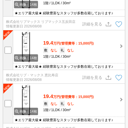
1階
1LDK
30m²
画像：14枚
★エリア最大級★ 経験豊富なスタッフが多数在籍しております♪
株式会社リブマックス リブマックス五反田店
詳細を見る
情報更新日
2026/08/08
19.4
万円
(管理費等：15,000円)
敷
なし
礼
なし
1階
1LDK
30m²
画像：14枚
★エリア最大級★ 経験豊富なスタッフが多数在籍しております♪
株式会社リブ・マックス 恵比寿店
詳細を見る
情報更新日
2026/08/08
19.4
万円
(管理費等：15,000円)
敷
なし
礼
なし
1階
1LDK
30m²
画像：14枚
★エリア最大級★ 経験豊富なスタッフが多数在籍しております♪