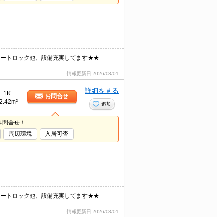
オートロック他、設備充実してます★★
情報更新日
2026/08/01
詳細を見る
1K
お問合せ
2.42m²
追加
料問合せ！
周辺環境
入居可否
オートロック他、設備充実してます★★
情報更新日
2026/08/01