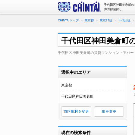
千代田区神田美倉町の
件の部屋探し
CHINTAIトップ
東京都
東京23区
千代田区
千代田区神田美倉町
千代田区神田美倉町の賃貸マンション・アパー
選択中のエリア
東京都
千代田区神田美倉町
市区町村を変更
町を変更
現在の検索条件