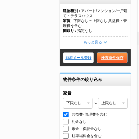
建物種別
アパート/マンション/一戸建
て・テラスハウス
家賃
下限なし ~ 上限なし 共益費・管
理費を含む
間取り
指定なし
もっと見る
新着メール登録
検索条件保存
物件条件の絞り込み
家賃
〜
共益費･管理費を含む
礼金なし
敷金・保証金なし
駐車場料金を含む