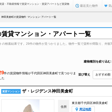
賃貸・不動産情報で賃貸マンション・賃貸アパートなど賃貸物
最近見た物件
気
神田美倉町の賃貸物件･マンション･アパート一覧
の賃貸マンション・アパート一覧
トの検索結果です。29件の物件が見つかりました。物件一覧で賃料や間取り、外観
建物種別を絞り込む
29
件の賃貸物件情報が千代田区神田美倉町で見つかりま
並び替え
した
ザ・レジデンス神田美倉町
賃貸マンション
東京都千代田区神田美倉町
住所
周辺地図