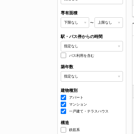
専有面積
〜
駅・バス停からの時間
バス利用を含む
築年数
建物種別
アパート
マンション
一戸建て・テラスハウス
構造
鉄筋系