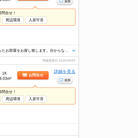
追加
料問合せ！
周辺環境
入居可否
お部屋探しは、タウンハウジングにお任せください！お一人お一人様に合ったお部屋をお探し致します。分からないことは何でもご相談くださいませ。
情報更新日
2026/08/05
詳細を見る
1K
お問合せ
6.03m²
追加
料問合せ！
周辺環境
入居可否